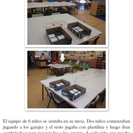
El equipo de 6 niños se sentaba en su mesa. Dos niños comenzaban
jugando a los garajes y el resto jugaba con plastilina y luego iban
cambiándose para jugar todos a los garajes. A cada niño que jugaba