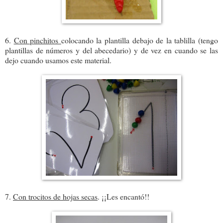
6.
Con pinchitos
colocando la plantilla debajo de la tablilla (tengo
plantillas de números y del abecedario) y de vez en cuando se las
dejo cuando usamos este material.
7.
Con trocitos de hojas secas
. ¡¡Les encantó!!