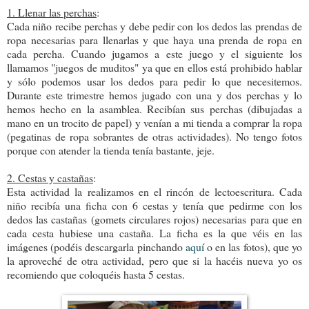
1. Llenar las perchas
:
Cada niño recibe perchas y debe pedir con los dedos las prendas de
ropa necesarias para llenarlas y que haya una prenda de ropa en
cada percha. Cuando jugamos a este juego y el siguiente los
llamamos "juegos de muditos" ya que en ellos está prohibido hablar
y sólo podemos usar los dedos para pedir lo que necesitemos.
Durante este trimestre hemos jugado con una y dos perchas y lo
hemos hecho en la asamblea. Recibían sus perchas (dibujadas a
mano en un trocito de papel) y venían a mi tienda a comprar la ropa
(pegatinas de ropa sobrantes de otras actividades). No tengo fotos
porque con atender la tienda tenía bastante, jeje.
2. Cestas y castañas
:
Esta actividad la realizamos en el rincón de lectoescritura. Cada
niño recibía una ficha con 6 cestas y tenía que pedirme con los
dedos las castañas (gomets circulares rojos) necesarias para que en
cada cesta hubiese una castaña. La ficha es la que véis en las
imágenes (podéis descargarla pinchando
aquí
o en las fotos), que yo
la aproveché de otra actividad, pero que si la hacéis nueva yo os
recomiendo que coloquéis hasta 5 cestas.