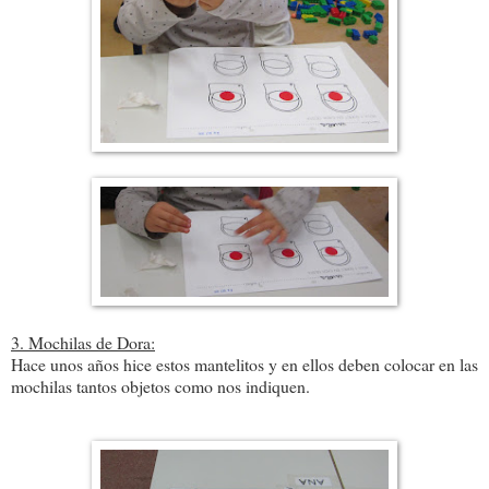
3. Mochilas de Dora:
Hace unos años hice estos mantelitos y en ellos deben colocar en las
mochilas tantos objetos como nos indiquen.