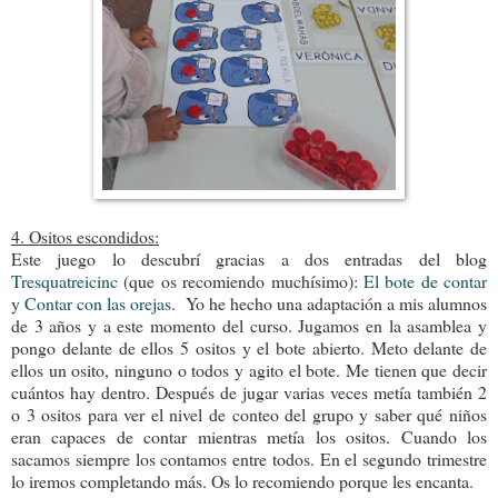
4. Ositos escondidos:
Este juego lo descubrí gracias a dos entradas del blog
Tresquatreicinc
(que os recomiendo muchísimo):
El bote de contar
y
Contar con las orejas
.
Yo he hecho una adaptación a mis alumnos
de 3 años y a este momento del curso. Jugamos en la asamblea y
pongo delante de ellos 5 ositos y el bote abierto. Meto delante de
ellos un osito, ninguno o todos y agito el bote. Me tienen que decir
cuántos hay dentro. Después de jugar varias veces metía también 2
o 3 ositos para ver el nivel de conteo del grupo y saber qué niños
eran capaces de contar mientras metía los ositos. Cuando los
sacamos siempre los contamos entre todos. En el segundo trimestre
lo iremos completando más. Os lo recomiendo porque les encanta.