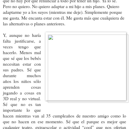
que no hay por qué renunciar a todo por tener un hijo. Ya lo sé.
Pero no quiero. No quiero adaptar a mi hijo a mis planes. Quiero
adaptarme yo a los suyos (mientras me deje). Simplemente porque
me gusta. Me encanta estar con él. Me gusta más que cualquiera de
las alternativas o planes anteriores.
Y, aunque no haría
falta justificarse, a
veces tengo que
hacerlo. Menos mal
que sé que los bebés
necesitan estar con
sus padres. Sé que
durante muchos
años los niños sólo
aprenden cosas
jugando a cosas en
3D real y no virtual.
Sé que no es tan
importante lo que
hacen mientras van al 35 cumpleaños de nuestro amigo como lo
que no hacen en ese momento. Sé que el parque es mejor que
cualquier teatro, extraescolar o actividad “cool” que nos ofertan