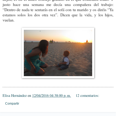
justo hace una semana me decía una compañera del trabajo:
“Dentro de nada te sentarás en el sofá con tu marido y os diréis “Ya
estamos solos los dos otra vez”. Dicen que la vida, y los hijos,
vuelan.
Elisa Hernández
en
12/04/2016 04:38:00 p. m.
12 comentarios:
Compartir