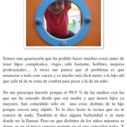
Somos una generación que ha podido hacer muchas cosas antes de
tener hijos: cumpleaños, viajes, salir bastante, hobbies, mejoras
profesionales… A veces me parece que el problema es que
renunciar a todo esto cuesta y es mucho más fácil meter a tu hijo ahí
que salir tú de tu zona de confort para pasar a la de un niño.
No me preocupa hacerlo porque el 99,9 % de las madres con las
que me he cruzado desde que soy madre y que tienen hijos ya
mayores, han coincidido sólo en
una cosa: disfruta de tu hijo
porque crecen muy rápido. Te lo dice hasta la vecina que no te
conoce de nada. También te dice alguna barbaridad o se mete
donde no la llaman. Pero en que disfrutes de los niños mientras se
dejen, es en el único consejo gratuito en el que coinciden todas. Y