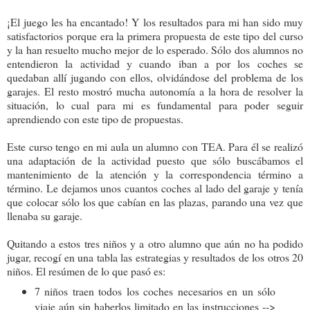
¡El juego les ha encantado! Y los resultados para mi han sido muy
satisfactorios porque era la primera propuesta de este tipo del curso
y la han resuelto mucho mejor de lo esperado. Sólo dos alumnos no
entendieron la actividad y cuando iban a por los coches se
quedaban allí jugando con ellos, olvidándose del problema de los
garajes. El resto mostró mucha autonomía a la hora de resolver la
situación, lo cual para mi es fundamental para poder seguir
aprendiendo con este tipo de propuestas.
Este curso tengo en mi aula un alumno con TEA. Para él se realizó
una adaptación de la actividad puesto que sólo buscábamos el
mantenimiento de la atención y la correspondencia término a
término. Le dejamos unos cuantos coches al lado del garaje y tenía
que colocar sólo los que cabían en las plazas, parando una vez que
llenaba su garaje.
Quitando a estos tres niños y a otro alumno que aún no ha podido
jugar, recogí en una tabla las estrategias y resultados de los otros 20
niños. El resúmen de lo que pasó es:
7 niños traen todos los coches necesarios en un sólo
viaje aún sin haberlos limitado en las instrucciones -->