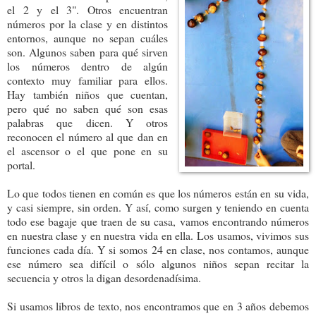
el 2 y el 3". Otros encuentran
números por la clase y en distintos
entornos, aunque no sepan cuáles
son. Algunos saben para qué sirven
los números dentro de algún
contexto muy familiar para ellos.
Hay también niños que cuentan,
pero qué no saben qué son esas
palabras que dicen. Y otros
reconocen el número al que dan en
el ascensor o el que pone en su
portal.
Lo que todos tienen en común es que los números están en su vida,
y casi siempre, sin orden. Y así, como surgen y teniendo en cuenta
todo ese bagaje que traen de su casa, vamos encontrando números
en nuestra clase y en nuestra vida en ella. Los usamos, vivimos sus
funciones cada día. Y si somos 24 en clase, nos contamos, aunque
ese número sea difícil o sólo algunos niños sepan recitar la
secuencia y otros la digan desordenadísima.
Si usamos libros de texto, nos encontramos que en 3 años debemos