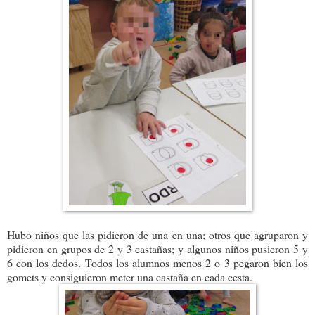
Hubo niños que las pidieron de una en una; otros que agruparon y
pidieron en grupos de 2 y 3 castañas; y algunos niños pusieron 5 y
6 con los dedos. Todos los alumnos menos 2 o 3 pegaron bien los
gomets y consiguieron meter una castaña en cada cesta.