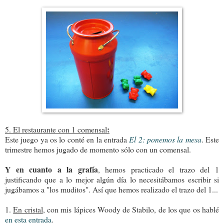
:
5. El restaurante con 1 comensal
Este juego ya os lo conté en la entrada
El 2: ponemos la mesa
.
Este
trimestre hemos jugado de momento sólo con un comensal.
Y en cuanto a la grafía
, hemos practicado el trazo del 1
justificando que a lo mejor algún día lo necesitábamos escribir si
jugábamos a "los muditos". Así que hemos realizado el trazo del 1...
1.
En cristal
, con mis lápices Woody de Stabilo, de los que os hablé
en esta entrada
.