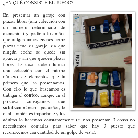
¿EN QUÉ CONSISTE EL JUEGO?
En presentar un garaje con
plazas libres (una colección con
un número determinado de
elementos) y pedir a los niños
que traigan tantos coches como
plazas tiene su garaje, sin que
ningún coche se quede sin
aparcar y sin que queden plazas
libres. Es decir, deben formar
una colección con el mismo
número de elementos que la
primera que les presentamos.
Con ello lo que buscamos es
conteo
trabajar el
, aunque en el
proceso consigamos que
subiticen
números pequeños, lo
cual también es importante y los
adultos lo hacemos constantemente (si nos presentan 3 cosas no
necesitamos contarlas para saber que hay 3 puesto que
reconocemos esa cantidad de un golpe de vista).