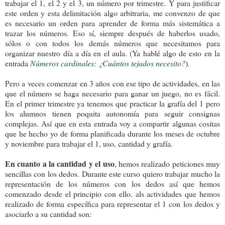
trabajar el 1, el 2 y el 3, un número por trimestre. Y para justificar
este orden y esta delimitación algo arbitraria, me convenzo de que
es necesario un orden para aprender de forma más sistemática a
trazar los números. Eso sí, siempre después de haberlos usado,
sólos o con todos los demás números que necesitamos para
organizar nuestro día a día en el aula. (Ya hablé algo de esto en la
entrada
Números cardinales: ¿Cuántos tejados necesito?
).
Pero a veces comenzar en 3 años con ese tipo de actividades, en las
que el número se haga necesario para ganar un juego, no es fácil.
En el primer trimestre ya tenemos que practicar la grafía del 1 pero
los alumnos tienen poquita autonomía para seguir consignas
complejas. Así que en esta entrada voy a compartir algunas cositas
que he hecho yo de forma planificada durante los meses de octubre
y noviembre para trabajar el 1, uso, cantidad y grafía.
En cuanto a la cantidad y el uso
, hemos realizado peticiones muy
sencillas con los dedos. Durante este curso quiero trabajar mucho la
representación de los números con los dedos así que hemos
comenzado desde el principio con ello. als actividades que hemos
realizado de forma específica para representar el 1 con los dedos y
asociarlo a su cantidad son: