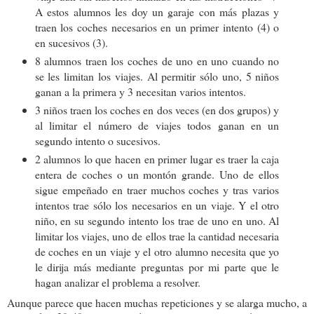
A estos alumnos les doy un garaje con más plazas y
traen los coches necesarios en un primer intento (4) o
en sucesivos (3).
8 alumnos traen los coches de uno en uno cuando no
se les limitan los viajes. Al permitir sólo uno, 5 niños
ganan a la primera y 3 necesitan varios intentos.
3 niños traen los coches en dos veces (en dos grupos) y
al limitar el número de viajes todos ganan en un
segundo intento o sucesivos.
2 alumnos lo que hacen en primer lugar es traer la caja
entera de coches o un montón grande. Uno de ellos
sigue empeñado en traer muchos coches y tras varios
intentos trae sólo los necesarios en un viaje. Y el otro
niño, en su segundo intento los trae de uno en uno. Al
limitar los viajes, uno de ellos trae la cantidad necesaria
de coches en un viaje y el otro alumno necesita que yo
le dirija más mediante preguntas por mi parte que le
hagan analizar el problema a resolver.
Aunque parece que hacen muchas repeticiones y se alarga mucho, a