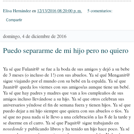
Elisa Hernández
en
12/13/2016 08:20:00 p. m.
5 comentarios:
Compartir
domingo, 4 de diciembre de 2016
Puedo separarme de mi hijo pero no quiero
Ya sé que Fulanit@ se fue a la boda de sus amigos y dejó a su bebe
de 3 meses (o incluso de 1!) con sus abuelos. Ya sé qué Menganit@
sigue viajando por el mundo con su bebé en la espalda. Ya sé que
Juanit@ queda los viernes con sus amigos/as aunque tiene un bebé.
Ya sé que hay padres y madres que van a los cumpleaños de sus
amigos incluso llevándose a su hijo. Ya sé que otros celebran sus
aniversarios yéndose el fin de semana fuera y tienen hijos. Ya sé que
puedo dejar a mi hijo siempre que quiera con sus abuelos o tíos. Ya
sé que no pasa nada si le llevo a una celebración a las 8 de la tarde y
se duerme en el carro. Ya sé que Paquit@ sigue trabajando en
nosedonde
y publicando libros y ha tenido un hijo hace poco. Ya sé