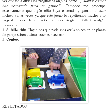
vez que tenía dudas les preguntaba algo así cómo "
¿Cuántos coches
has necesitado para tu garaje?
". Tampoco me preocupa
excesivamente que algún niño haya estimado y ganado al azar
incluso varias veces ya que este juego lo repetiremos mucho a lo
largo del curso y la estimación es una estrategia que fallará en algún
momento.
Subitización
4.
. Hay niños que nada más ver la colección de plazas
de garaje saben cuántos coches necesitan.
Conteo
5.
.
RESULTADOS