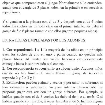
objetivo que comprendiesen el juego. Normalmente si lo entienden,
ganan con el garaje de 3 plazas todos, en la primera o en sucesivas
repeticiones.
Y si ganaban a la primera con el de 3 y después con el de 4 traian
todos los coches en un solo viaje en el primer intento, les daba el
garaje de 5 o 6 plazas (aunque con ellos jugaron poquitos niños).
ESTRATEGIAS EMPLEADAS POR LOS ALUMNOS
Correspondencia 1 a 1:
1.
la mayoría de los niños en un principio
traen los coches de uno en uno y paran cuando no quedan más
plazas libres. Al limitar los viajes, hacemos evolucionar esta
estraegia hacia la subitización o el conteo.
Correspondencia subconjunto a subconjunto
2.
. Algunos niños
cuando no hay límites de viajes llenan un garaje de 4 coches
trayendo 2 y 2 o 3 y 1.
Estimación:
3.
pueden estimar y acertar y por tanto no sabremos si
han estimado o subitizado. Yo para intentar diferenciarlo les
proponía jugar otra vez con un garaje diferente. Por ejemplo, si
habían ganado con el de 3 coches les daba el de 4 o al revés. O si
habían ganado con los dos, a veces les daba el de 5. Incluso alguna