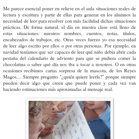
Me parece esencial poner en relieve en el aula situaciones reales de
lectura y escritura y partir de ellas para generar en los alumnos la
necesidad de leer para resolver con más facilidad dichas situaciones
prácticas. De forma natural, el día en nuestra clase está lleno de
estas situaciones: nuestros nombres, cuentos, notas, títulos,
encabezados de trabajos, etc. Otras veces fuerzo yo esa necesidad
de leer algo escrito por ellos o por otras personas. Por ejemplo, en
navidad teníamos que ser capaces de leer qué niño debía abrir cada
pestaña del calendario de adviento para que se pudiera comer la
chocolatina o saber qué día nos iba a tocar a nosotros. O en otras
ocasiones recibimos cartas sorpresa de la mascota, de los Reyes
Magos,... Siempre pregunto "¿quién quiere leerla?" porque siempre
pueden decir algo que creen que puede poner y cada vez van
haciendo estimaciones más aproximadas al mensaje real.