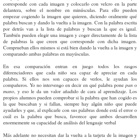
corresponde con cada imagen y colocarlo con velcro en la parte
delantera, sobre el nombre en minúsculas. Para ello pueden
empezar cogiendo la imagen que quieren, diciendo oralmente qué
palabra buscan y dando la vuelta a la imagen. Con la palabra escrita
por detrás van a la lista de palabras y buscan la que es igual.
También pueden elegir una imagen y coger directamente de la lista
de palabras la que creen que corresponde con dicha imagen.
Comprueban ellos mismos si está bien dando la vuelta a la imagen y
comparando ambas palabras en mayúsculas.
En esa comparación entran en juego todos los rasgos
diferenciadores que cada niño sea capaz de apreciar en cada
palabra. Si ellos nos son capaces de verlos, le ayudan los
compañeros. Yo no intervengo en decir en qué palabra pone
pan
o
mano
, y eso le da un valor añadido de cara al aprendizaje. Los
propios alumnos pueden comprobar si la palabra que han cogido es
la que buscaban y si fallan, siempre hay algún niño que puede
ayudarles y que, al explicarle con sus palabras donde está el error o
cuál es la palabra que busca, favorece que ambos desarrollen
enormemente su capacidad de análisis del lenguaje verbal
Más adelante no necesitan dar la vuelta a la tarjeta de la imagen y