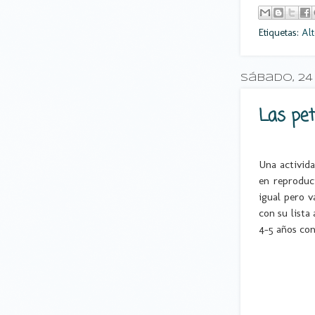
Etiquetas:
Alt
sábado, 24
Las pet
Una activida
en reproduc
igual pero v
con su lista
4-5 años con