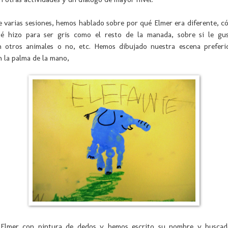
e varias sesiones, hemos hablado sobre por qué Elmer era diferente, c
ué hizo para ser gris como el resto de la manada, sobre si le gu
n otros animales o no, etc. Hemos dibujado nuestra escena preferid
n la palma de la mano,
Elmer con pintura de dedos y hemos escrito su nombre y buscad