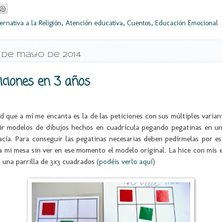
ernativa a la Religión
,
Atención educativa
,
Cuentos
,
Educación Emocional
 de mayo de 2014
iciones en 3 años
d que a mí me encanta es la de las peticiones con sus múltiples varian
ir modelos de dibujos hechos en cuadrícula pegando pegatinas en un
acía. Para conseguir las pegatinas necesarias deben pedírmelas por es
 a mi mesa sin ver en ese momento el modelo original. La hice con mis
 una parrilla de 3x3 cuadrados (
podéis verlo aquí
)