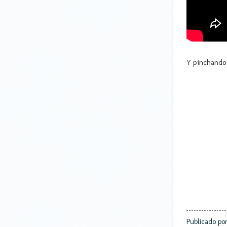
Y pinchand
Publicado po