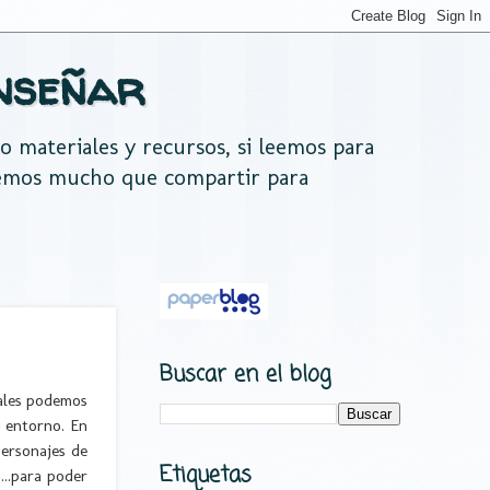
nseñar
do materiales y recursos, si leemos para
nemos mucho que compartir para
Buscar en el blog
uales podemos
u entorno. En
ersonajes de
Etiquetas
...para poder