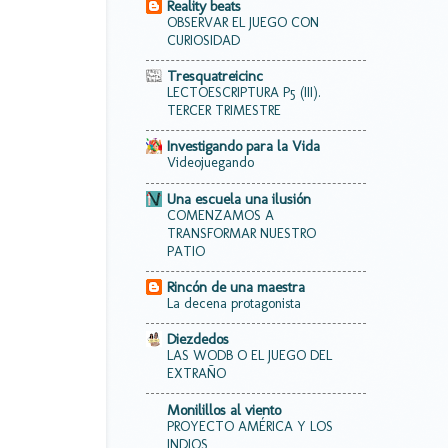
Reality beats
OBSERVAR EL JUEGO CON
CURIOSIDAD
Tresquatreicinc
LECTOESCRIPTURA P5 (III).
TERCER TRIMESTRE
Investigando para la Vida
Videojuegando
Una escuela una ilusión
COMENZAMOS A
TRANSFORMAR NUESTRO
PATIO
Rincón de una maestra
La decena protagonista
Diezdedos
LAS WODB O EL JUEGO DEL
EXTRAÑO
Monilillos al viento
PROYECTO AMÉRICA Y LOS
INDIOS