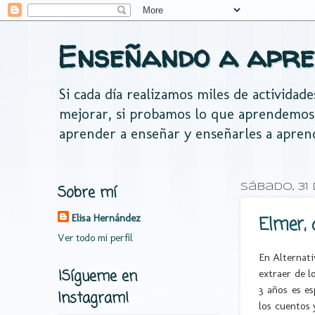
Enseñando a apre
Si cada día realizamos miles de actividad
mejorar, si probamos lo que aprendemos
aprender a enseñar y enseñarles a apren
Sobre mí
sábado, 31
Elisa Hernández
Elmer, 
Ver todo mi perfil
En Alternati
¡Sígueme en
extraer de l
3 años es e
Instagram!
los cuentos 