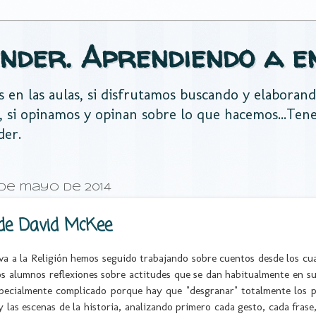
nder. Aprendiendo a e
es en las aulas, si disfrutamos buscando y elaboran
, si opinamos y opinan sobre lo que hacemos...Te
der.
 de mayo de 2014
de David McKee
va a la Religión hemos seguido trabajando sobre cuentos desde los c
os alumnos reflexiones sobre actitudes que se dan habitualmente en s
specialmente complicado porque hay que "desgranar" totalmente los p
y las escenas de la historia, analizando primero cada gesto, cada frase,