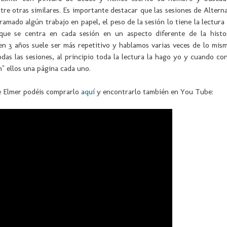
ntre otras similares. Es importante destacar que las sesiones de Altern
amado algún trabajo en papel, el peso de la sesión lo tiene la lectura
 que se centra en cada sesión en un aspecto diferente de la histo
en 3 años suele ser más repetitivo y hablamos varias veces de lo mism
das las sesiones, al principio toda la lectura la hago yo y cuando co
en" ellos una página cada uno.
e Elmer podéis comprarlo
aquí
y encontrarlo también en You Tube: