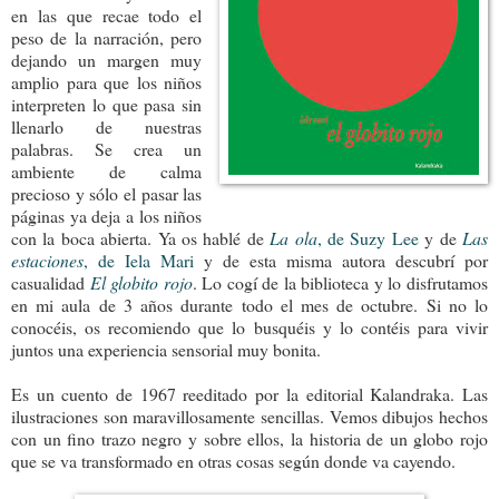
en las que recae todo el
peso de la narración, pero
dejando un margen muy
amplio para que los niños
interpreten lo que pasa sin
llenarlo de nuestras
palabras. Se crea un
ambiente de calma
precioso y sólo el pasar las
páginas ya deja a los niños
con la boca abierta. Ya os hablé de
La ola
, de Suzy Lee
y de
Las
estaciones
, de Iela Mari
y de esta misma autora descubrí por
casualidad
El globito rojo
. Lo cogí de la biblioteca y lo disfrutamos
en mi aula de 3 años durante todo el mes de octubre. Si no lo
conocéis, os recomiendo que lo busquéis y lo contéis para vivir
juntos una experiencia sensorial muy bonita.
Es un cuento de 1967 reeditado por la editorial Kalandraka. Las
ilustraciones son maravillosamente sencillas. Vemos dibujos hechos
con un fino trazo negro y sobre ellos, la historia de un globo rojo
que se va transformado en otras cosas según donde va cayendo.