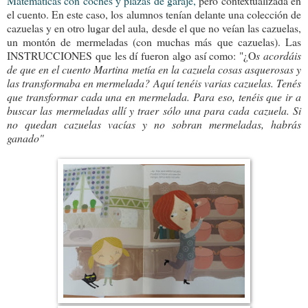
Matemáticas con coches y plazas de garaje,
pero contextualizada en
el cuento. En este caso, los alumnos tenían delante una colección de
cazuelas y en otro lugar del aula, desde el que no veían las cazuelas,
un montón de mermeladas (con muchas más que cazuelas). Las
INSTRUCCIONES que les dí fueron algo así como: "¿O
s acordáis
de que en el cuento Martina metía en la cazuela cosas asquerosas y
las transformaba en mermelada? Aquí tenéis varias cazuelas. Tenés
que transformar cada una en mermelada. Para eso, tenéis que ir a
buscar las mermeladas allí y traer sólo una para cada cazuela. Si
no quedan cazuelas vacías y no sobran mermeladas, habrás
ganado"