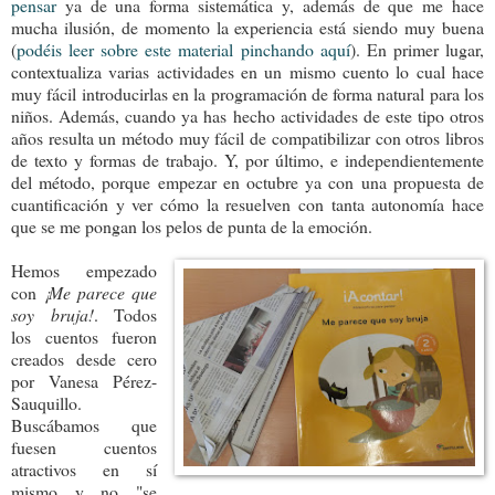
pensar
ya de una forma sistemática y, además de que me hace
mucha ilusión, de momento la experiencia está siendo muy buena
(
podéis leer sobre este material pinchando aquí
). En primer lugar,
contextualiza varias actividades en un mismo cuento lo cual hace
muy fácil introducirlas en la programación de forma natural para los
niños. Además, cuando ya has hecho actividades de este tipo otros
años resulta un método muy fácil de compatibilizar con otros libros
de texto y formas de trabajo. Y, por último, e independientemente
del método, porque empezar en octubre ya con una propuesta de
cuantificación y ver cómo la resuelven con tanta autonomía hace
que se me pongan los pelos de punta de la emoción.
Hemos empezado
con
¡Me parece que
soy bruja!
. Todos
los cuentos fueron
creados desde cero
por Vanesa Pérez-
Sauquillo.
Buscábamos que
fuesen cuentos
atractivos en sí
mismo y no "se