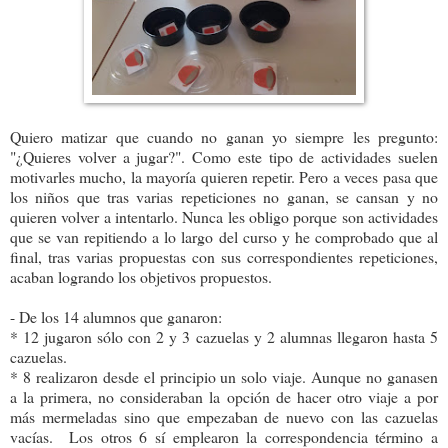
Quiero matizar que cuando no ganan yo siempre les pregunto:
"¿Quieres volver a jugar?". Como este tipo de actividades suelen
motivarles mucho, la mayoría quieren repetir. Pero a veces pasa que
los niños que tras varias repeticiones no ganan, se cansan y no
quieren volver a intentarlo. Nunca les obligo porque son actividades
que se van repitiendo a lo largo del curso y he comprobado que al
final, tras varias propuestas con sus correspondientes repeticiones,
acaban logrando los objetivos propuestos.
- De los 14 alumnos que ganaron:
* 12 jugaron sólo con 2 y 3 cazuelas y 2 alumnas llegaron hasta 5
cazuelas.
* 8 realizaron desde el principio un solo viaje. Aunque no ganasen
a la primera, no consideraban la opción de hacer otro viaje a por
más mermeladas sino que empezaban de nuevo con las cazuelas
vacías. Los otros 6 sí emplearon la correspondencia término a