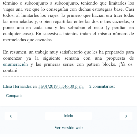
término o subconjunto a subconjunto, teniendo que limitarles los
viajes una vez que lo conseguían con dichas estrategias base. Casi
todos, al limitarles los viajes, lo primero que hacían era traer todas
las mermeladas y, o bien repartirlas entre las dos o tres cazuelas, o
poner una en cada una y les sobraban el resto (y perdían en
cualquier caso). En sucesivos intentos traían el mismo número de
mermeladas que cazuelas.
En resumen, un trabajo muy satisfactorio que les ha preparado para
comenzar ya la siguiente semana con una propuesta de
enumeración
y las primeras series con pattern blocks. ¡Ya os
contaré!
Elisa Hernández
en
11/01/2019 11:46:00 p. m.
2 comentarios:
Compartir
‹
›
Inicio
Ver versión web