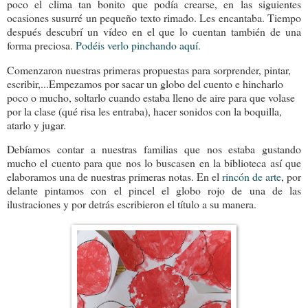
poco el clima tan bonito que podía crearse, en las siguientes
ocasiones susurré un pequeño texto rimado. Les encantaba. Tiempo
después descubrí un vídeo en el que lo cuentan también de una
forma preciosa.
Podéis verlo pinchando aquí.
Comenzaron nuestras primeras propuestas para sorprender, pintar,
escribir,...Empezamos por sacar un globo del cuento e hincharlo
poco o mucho, soltarlo cuando estaba lleno de aire para que volase
por la clase (qué risa les entraba), hacer sonidos con la boquilla,
atarlo y jugar.
Debíamos contar a nuestras familias que nos estaba gustando
mucho el cuento para que nos lo buscasen en la biblioteca así que
elaboramos una de nuestras primeras notas. En el
rincón de arte
, por
delante pintamos con el pincel el globo rojo de una de las
ilustraciones y por detrás escribieron el título a su manera.