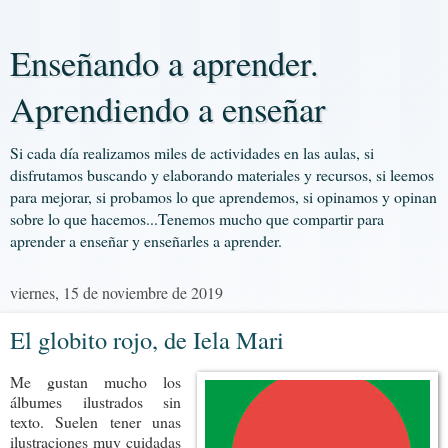
Enseñando a aprender.
Aprendiendo a enseñar
Si cada día realizamos miles de actividades en las aulas, si
disfrutamos buscando y elaborando materiales y recursos, si leemos
para mejorar, si probamos lo que aprendemos, si opinamos y opinan
sobre lo que hacemos...Tenemos mucho que compartir para
aprender a enseñar y enseñarles a aprender.
viernes, 15 de noviembre de 2019
El globito rojo, de Iela Mari
Me gustan mucho los
álbumes ilustrados sin
texto. Suelen tener unas
ilustraciones muy cuidadas