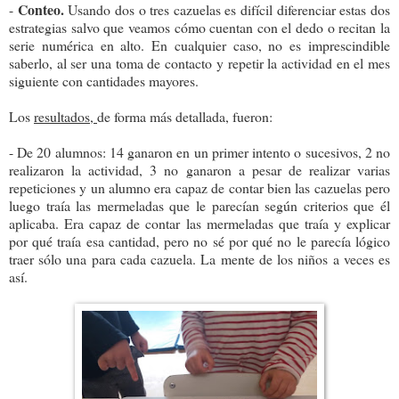
Conteo.
-
Usando dos o tres cazuelas es difícil diferenciar estas dos
estrategias salvo que veamos cómo cuentan con el dedo o recitan la
serie numérica en alto. En cualquier caso, no es imprescindible
saberlo, al ser una toma de contacto y repetir la actividad en el mes
siguiente con cantidades mayores.
Los
resultados,
de forma más detallada, fueron:
- De 20 alumnos: 14 ganaron en un primer intento o sucesivos, 2 no
realizaron la actividad, 3 no ganaron a pesar de realizar varias
repeticiones y un alumno era capaz de contar bien las cazuelas pero
luego traía las mermeladas que le parecían según criterios que él
aplicaba. Era capaz de contar las mermeladas que traía y explicar
por qué traía esa cantidad, pero no sé por qué no le parecía lógico
traer sólo una para cada cazuela. La mente de los niños a veces es
así.