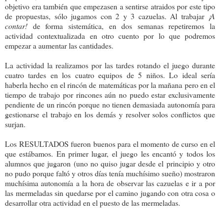
objetivo era también que empezasen a sentirse atraidos por este tipo
de propuestas, sólo jugamos con 2 y 3 cazuelas. Al trabajar
¡A
contar!
de forma sistemática, en dos semanas repetiremos la
actividad contextualizada en otro cuento por lo que podremos
empezar a aumentar las cantidades.
La actividad la realizamos por las tardes rotando el juego durante
cuatro tardes en los cuatro equipos de 5 niños. Lo ideal sería
haberla hecho en el rincón de matemáticas por la mañana pero en el
tiempo de trabajo por rincones aún no puedo estar exclusivamente
pendiente de un rincón porque no tienen demasiada autonomía para
gestionarse el trabajo en los demás y resolver solos conflictos que
surjan.
Los RESULTADOS fueron buenos para el momento de curso en el
que estábamos. En primer lugar, el juego les encantó y todos los
alumnos que jugaron (uno no quiso jugar desde el principio y otro
no pudo porque faltó y otros días tenía muchísimo sueño) mostraron
muchísima autonomía a la hora de observar las cazuelas e ir a por
las mermeladas sin quedarse por el camino jugando con otra cosa o
desarrollar otra actividad en el puesto de las mermeladas.