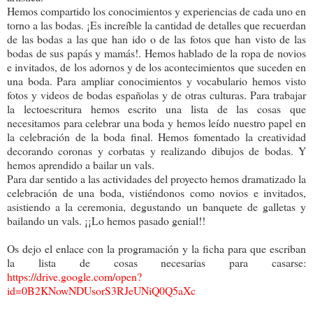
Hemos compartido los conocimientos y experiencias de cada uno en
torno a las bodas. ¡Es increíble la cantidad de detalles que recuerdan
de las bodas a las que han ido o de las fotos que han visto de las
bodas de sus papás y mamás!. Hemos hablado de la ropa de novios
e invitados, de los adornos y de los acontecimientos que suceden en
una boda. Para ampliar conocimientos y vocabulario hemos visto
fotos y videos de bodas españolas y de otras culturas. Para trabajar
la lectoescritura hemos escrito una lista de las cosas que
necesitamos para celebrar una boda y hemos leído nuestro papel en
la celebración de la boda final. Hemos fomentado la creatividad
decorando coronas y corbatas y realizando dibujos de bodas. Y
hemos aprendido a bailar un vals.
Para dar sentido a las actividades del proyecto hemos dramatizado la
celebración de una boda, vistiéndonos como novios e invitados,
asistiendo a la ceremonia, degustando un banquete de galletas y
bailando un vals. ¡¡Lo hemos pasado genial!!
Os dejo el enlace con la programación y la ficha para que escriban
la lista de cosas necesarias para casarse:
https://drive.google.com/open?
id=0B2KNowNDUsorS3RJeUNiQ0Q5aXc