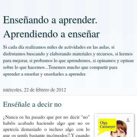
Enseñando a aprender.
Aprendiendo a enseñar
Si cada día realizamos miles de actividades en las aulas, si
disfrutamos buscando y elaborando materiales y recursos, si leemos
para mejorar, si probamos lo que aprendemos, si opinamos y opinan
sobre lo que hacemos...Tenemos mucho que compartir para
aprender a enseñar y enseñarles a aprender.
miércoles, 22 de febrero de 2012
Enséñale a decir no
¿Nunca os ha pasado que por no decir "no"
habéis acabado haciendo algo que no os
apetecía demasiado o incluso algo con lo
que os sentís bastante incómodos?.Y cuando