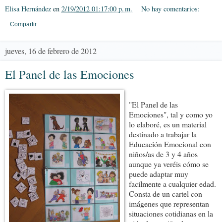
Elisa Hernández
en
2/19/2012 01:17:00 p. m.
No hay comentarios:
Compartir
jueves, 16 de febrero de 2012
El Panel de las Emociones
"El Panel de las
Emociones", tal y como yo
lo elaboré, es un material
destinado a trabajar la
Educación Emocional con
niños/as de 3 y 4 años
aunque ya veréis cómo se
puede adaptar muy
facilmente a cualquier edad.
Consta de un cartel con
imágenes que representan
situaciones cotidianas en la