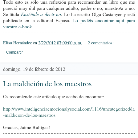
Todo esto es sólo una reflexión para recomendar un libro que me
pareció muy útil para cualquier adulto, padre o no, maestro/a o no.
Se titula
Enséñale a decir no
. Lo ha escrito Olga Castanyer y está
publicado en la editorial Espasa.
Lo podéis encontrar aquí para
vuestro e-book.
Elisa Hernández
en
2/22/2012 07:09:00 p. m.
2 comentarios:
Compartir
domingo, 19 de febrero de 2012
La maldición de los maestros
Os recomiendo este artículo que acabo de encontrar:
http://www.inteligenciaemocionalysocial.com/1116/uncategorized/la
-maldicion-de-los-maestros
Gracias, Jaime Buhigas!