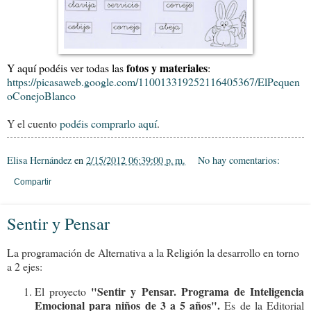
fotos y materiales
Y aquí podéis ver todas las
:
https://picasaweb.google.com/110013319252116405367/ElPequen
oConejoBlanco
Y el cuento
podéis comprarlo aquí
.
Elisa Hernández
en
2/15/2012 06:39:00 p. m.
No hay comentarios:
Compartir
Sentir y Pensar
La programación de Alternativa a la Religión la desarrollo en torno
a 2 ejes:
"Sentir y Pensar. Programa de Inteligencia
El proyecto
Emocional para niños de 3 a 5 años".
Es de la Editorial