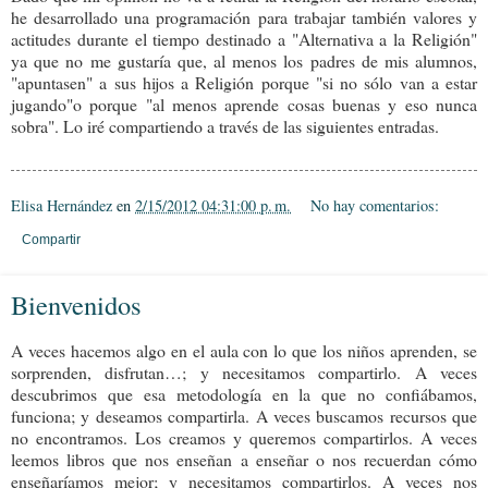
he desarrollado una programación para trabajar también valores y
actitudes durante el tiempo destinado a "Alternativa a la Religión"
ya que no me gustaría que, al menos los padres de mis alumnos,
"apuntasen" a sus hijos a Religión porque "si no sólo van a estar
jugando"o porque "al menos aprende cosas buenas y eso nunca
sobra". Lo iré compartiendo a través de las siguientes entradas.
Elisa Hernández
en
2/15/2012 04:31:00 p. m.
No hay comentarios:
Compartir
Bienvenidos
A veces hacemos algo en el aula con lo que los niños aprenden, se
sorprenden, disfrutan…; y necesitamos compartirlo. A veces
descubrimos que esa metodología en la que no confiábamos,
funciona; y deseamos compartirla. A veces buscamos recursos que
no encontramos. Los creamos y queremos compartirlos. A veces
leemos libros que nos enseñan a enseñar o nos recuerdan cómo
enseñaríamos mejor; y necesitamos compartirlos. A veces nos