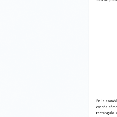
En la asambl
enseña cómo 
rectángulo 