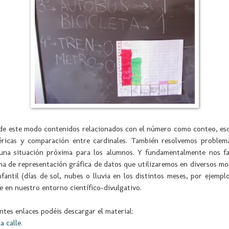
de este modo contenidos relacionados con el número como conteo, escr
éricas y comparación entre cardinales. También resolvemos problem
una situación próxima para los alumnos. Y fundamentalmente nos fa
a de representación gráfica de datos que utilizaremos en diversos m
fantil (días de sol, nubes o lluvia en los distintos meses, por ejempl
 en nuestro entorno científico-divulgativo.
entes enlaces podéis descargar el material:
a calle.