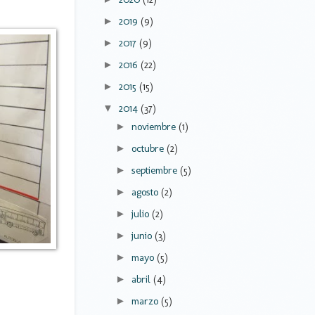
2019
(9)
►
2017
(9)
►
2016
(22)
►
2015
(15)
►
2014
(37)
▼
noviembre
(1)
►
octubre
(2)
►
septiembre
(5)
►
agosto
(2)
►
julio
(2)
►
junio
(3)
►
mayo
(5)
►
abril
(4)
►
marzo
(5)
►