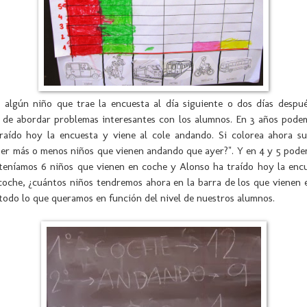
 algún niño que trae la encuesta al día siguiente o dos días despué
 de abordar problemas interesantes con los alumnos. En 3 años podem
raído hoy la encuesta y viene al cole andando. Si colorea ahora su
ner más o menos niños que vienen andando que ayer?". Y en 4 y 5 pode
 teníamos 6 niños que vienen en coche y Alonso ha traído hoy la encu
oche, ¿cuántos niños tendremos ahora en la barra de los que vienen 
todo lo que queramos en función del nivel de nuestros alumnos.