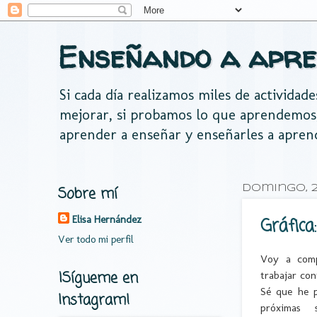
Enseñando a apre
Si cada día realizamos miles de actividad
mejorar, si probamos lo que aprendemos
aprender a enseñar y enseñarles a apren
Sobre mí
domingo, 2
Elisa Hernández
Gráfica
Ver todo mi perfil
Voy a comp
¡Sígueme en
trabajar co
Sé que he p
Instagram!
próximas 