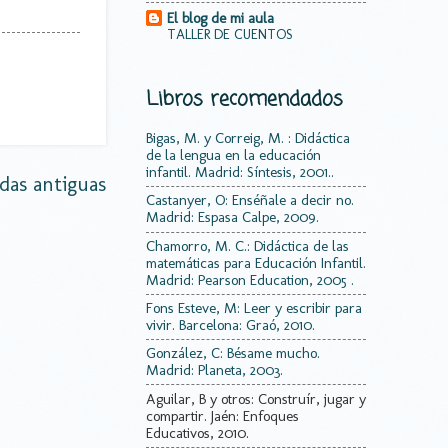
El blog de mi aula
TALLER DE CUENTOS
Libros recomendados
Bigas, M. y Correig, M. : Didáctica
de la lengua en la educación
infantil. Madrid: Síntesis, 2001..
das antiguas
Castanyer, O: Enséñale a decir no.
Madrid: Espasa Calpe, 2009.
Chamorro, M. C.: Didáctica de las
matemáticas para Educación Infantil.
Madrid: Pearson Education, 2005 .
Fons Esteve, M: Leer y escribir para
vivir. Barcelona: Graó, 2010.
González, C: Bésame mucho.
Madrid: Planeta, 2003.
Aguilar, B y otros: Construír, jugar y
compartir. Jaén: Enfoques
Educativos, 2010.