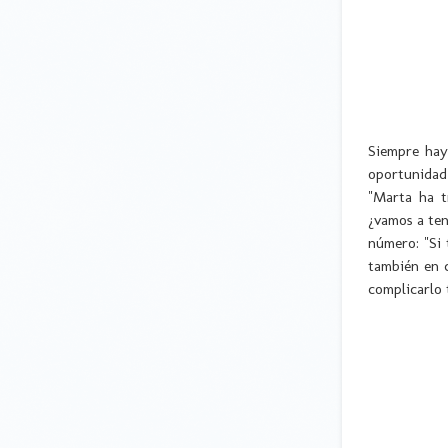
Siempre hay
oportunidad
"Marta ha t
¿vamos a te
número: "Si
también en c
complicarlo 