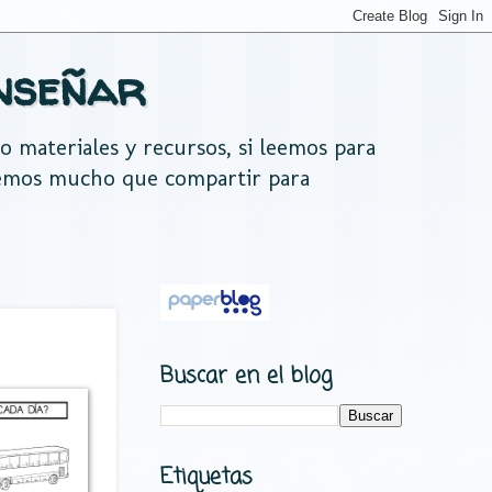
nseñar
do materiales y recursos, si leemos para
nemos mucho que compartir para
Buscar en el blog
Etiquetas