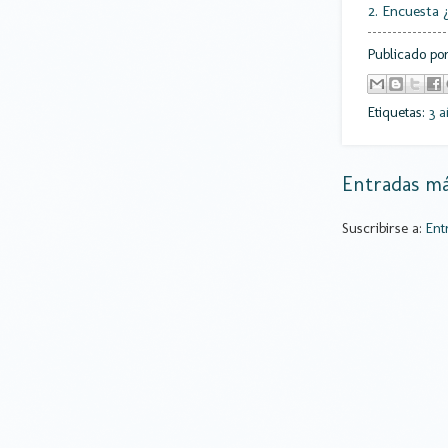
2. Encuesta 
Publicado po
Etiquetas:
3 a
Entradas má
Suscribirse a:
Ent