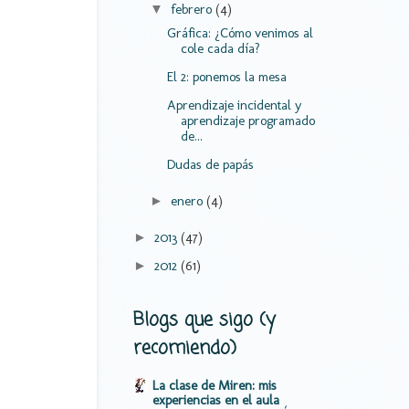
febrero
(4)
▼
Gráfica: ¿Cómo venimos al
cole cada día?
El 2: ponemos la mesa
Aprendizaje incidental y
aprendizaje programado
de...
Dudas de papás
enero
(4)
►
2013
(47)
►
2012
(61)
►
Blogs que sigo (y
recomiendo)
La clase de Miren: mis
experiencias en el aula