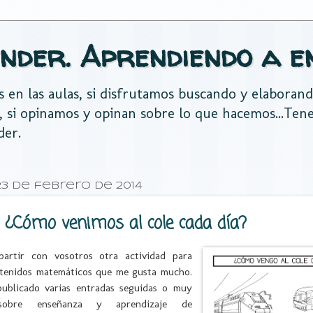
nder. Aprendiendo a e
es en las aulas, si disfrutamos buscando y elaboran
, si opinamos y opinan sobre lo que hacemos...Te
der.
3 de febrero de 2014
: ¿Cómo venimos al cole cada día?
artir con vosotros otra actividad para
ntenidos matemáticos que me gusta mucho.
ublicado varias entradas seguidas o muy
sobre enseñanza y aprendizaje de