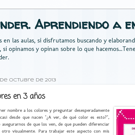
nder. Aprendiendo a e
es en las aulas, si disfrutamos buscando y elaboran
, si opinamos y opinan sobre lo que hacemos...Te
der.
 de octubre de 2013
ores en 3 años
ner nombre a los colores y preguntar desesperadamente
 casi desde que nacen "¿A ver, de qué color es esto?",
 asegurarnos de que los ven, de que pueden diferenciar
 otro visualmente. Para trabajar este aspecto con mis