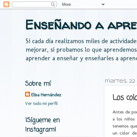
Enseñando a apre
Si cada día realizamos miles de actividad
mejorar, si probamos lo que aprendemos
aprender a enseñar y enseñarles a apren
Sobre mí
martes, 22
Elisa Hernández
Los col
Ver todo mi perfil
Antes de po
¡Sígueme en
a los niños
tenemos que
Instagram!
un color de