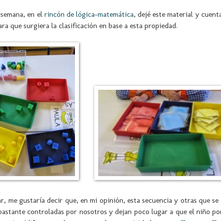
semana, en el
rincón de lógica-matemática
, dejé este material y cuent
ara que surgiera la clasificación en base a esta propiedad.
r, me gustaría decir que, en mi opinión, esta secuencia y otras que s
 bastante controladas por nosotros y dejan poco lugar a que el niño p