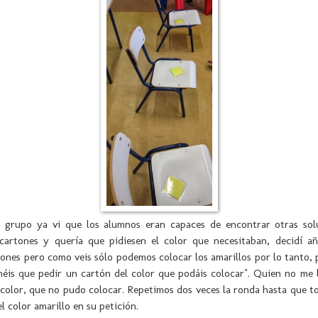
grupo ya vi que los alumnos eran capaces de encontrar otras sol
 cartones y quería que pidiesen el color que necesitaban, decidí añ
tones pero como veis sólo podemos colocar los amarillos por lo tanto, 
éis que pedir un cartón del color que podáis colocar". Quien no me l
color, que no pudo colocar. Repetimos dos veces la ronda hasta que 
 color amarillo en su petición.