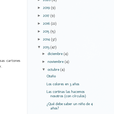
2019
(9)
►
2017
(9)
►
2016
(22)
►
2015
(15)
►
2014
(37)
►
2013
(47)
▼
diciembre
(4)
►
sas cartones
noviembre
(4)
►
r.
octubre
(4)
▼
Otoño
Los colores en 3 años
Las cortinas las hacemos
nosotros (con círculos)
¿Qué debe saber un niño de 4
años?