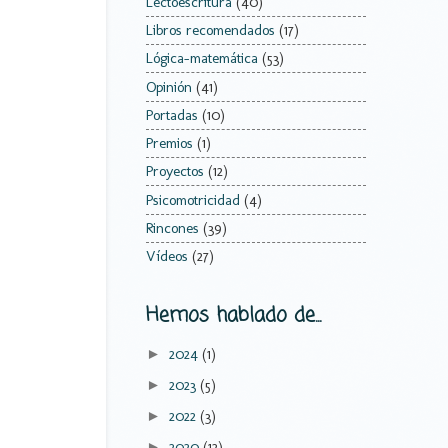
Lectoescritura
(40)
Libros recomendados
(17)
Lógica-matemática
(53)
Opinión
(41)
Portadas
(10)
Premios
(1)
Proyectos
(12)
Psicomotricidad
(4)
Rincones
(39)
Vídeos
(27)
Hemos hablado de...
2024
(1)
►
2023
(5)
►
2022
(3)
►
2020
(12)
►