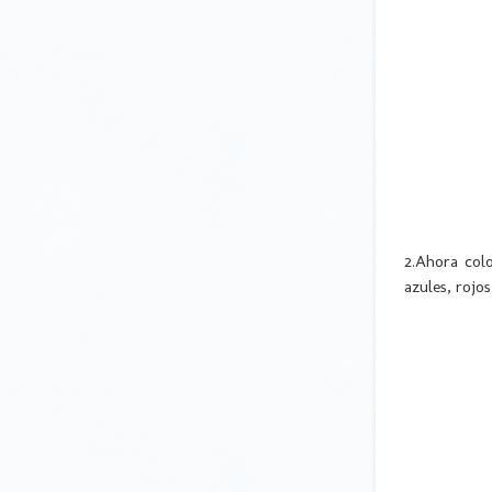
2.Ahora col
azules, rojo