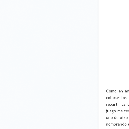
Como en mi 
colocar los
repartir car
juego me ten
uno de otro 
nombrando el