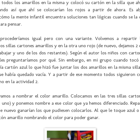
 todos los amarillos en la misma y colocó su cartón en la silla que 
ando así que ahí se colocarían los rojos a partir de ahora. Es a
cómo la mente infantil encuentra soluciones tan lógicas cuando se la
para pensar.
procederíamos igual pero con una variante. Volvemos a repartir 
os sillas cartones amarillos y en la otra uno rojo (de nuevo, dejamos 2 
bajar y uno de los dos restantes). Según el autor los niños con carto
 les preguntaríamos por qué. Sin embargo, en mi grupo cuando tocó 
ía cartón azul lo que hizó fue juntar los dos amarillos en la misma silla
que había quedado vacía. Y a partir de ese momento todos siguieron c
o en la actividad 2.
vamos a nombrar el color amarillo. Colocamos en las tres sillas carto
a uno) y ponemos nombre a ese color que ya hemos diferenciado. Repar
e nuevo ganarían los que pudiesen colocarlos. Al que le toque azul o
tón amarillo nombrando el color para poder ganar.