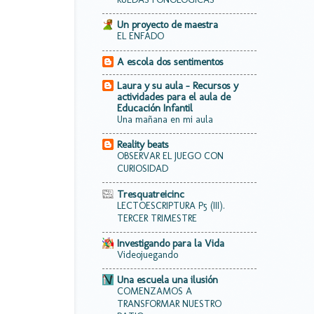
Un proyecto de maestra
EL ENFADO
A escola dos sentimentos
Laura y su aula - Recursos y
actividades para el aula de
Educación Infantil
Una mañana en mi aula
Reality beats
OBSERVAR EL JUEGO CON
CURIOSIDAD
Tresquatreicinc
LECTOESCRIPTURA P5 (III).
TERCER TRIMESTRE
Investigando para la Vida
Videojuegando
Una escuela una ilusión
COMENZAMOS A
TRANSFORMAR NUESTRO