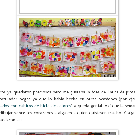
dros ya quedaron preciosos pero me gustaba la idea de Laura de pint
rotulador negro ya que lo había hecho en otras ocasiones (por ej
ados con cubitos de hielo de colores
) y queda genial. Así que la sema
dibujar sobre los corazones a alguien a quien quisiesen mucho. Y al
uedaron así: