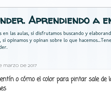
nder. Aprendiendo a e
es en las aulas, si disfrutamos buscando y elaboran
, si opinamos y opinan sobre lo que hacemos...Te
der.
de marzo de 2017
entín o cómo el color para pintar sale de l
nes