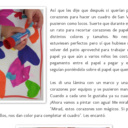
Así que les dije que después si querían 
corazones para hacer un cuadro de San V
pusieron como locos. Suerte que durante e
un rato para recortar corazones de pape
distintos colores y tamaños. No nec
estuviesen perfectos pero sí que hubiese
volver del patio aproveché para trabajar
papel ya que aún a varios niños les cost
pegamento entre el papel a pegar y e
seguían poniéndolo sobre el papel que quer
Les di una lámina con un marco y una
corazones por equipos y se pusieron mano
Cuando a cada uno le gustaba ya su cua
¡Ahora vamos a pintar con agua! Me mirab
"Mirad, estos corazones son mágicos. Si 
llos, nos dan color para completar el cuadro". Les encantó.