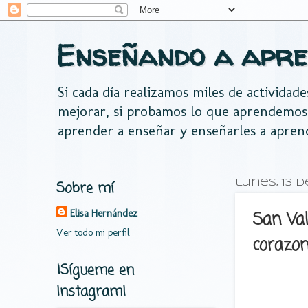
Enseñando a apre
Si cada día realizamos miles de actividad
mejorar, si probamos lo que aprendemos
aprender a enseñar y enseñarles a apren
Sobre mí
lunes, 13 
Elisa Hernández
San Val
Ver todo mi perfil
corazo
¡Sígueme en
Instagram!