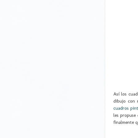
Así los cua
dibujo con 
cuadros pint
les propuse 
finalmente q