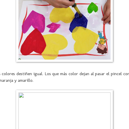
 colores destiñen igual. Los que más color dejan al pasar el pincel co
 naranja y amarillo.