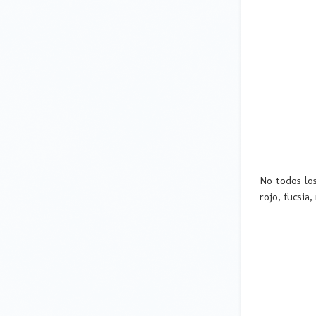
No todos los
rojo, fucsia,