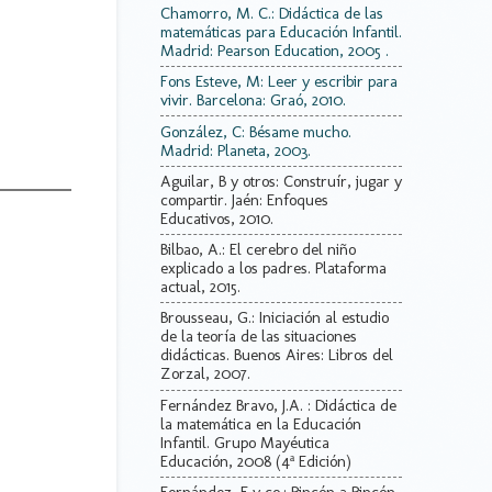
Chamorro, M. C.: Didáctica de las
matemáticas para Educación Infantil.
Madrid: Pearson Education, 2005 .
Fons Esteve, M: Leer y escribir para
vivir. Barcelona: Graó, 2010.
González, C: Bésame mucho.
Madrid: Planeta, 2003.
Aguilar, B y otros: Construír, jugar y
compartir. Jaén: Enfoques
Educativos, 2010.
Bilbao, A.: El cerebro del niño
explicado a los padres. Plataforma
actual, 2015.
Brousseau, G.: Iniciación al estudio
de la teoría de las situaciones
didácticas. Buenos Aires: Libros del
Zorzal, 2007.
Fernández Bravo, J.A. : Didáctica de
la matemática en la Educación
Infantil. Grupo Mayéutica
Educación, 2008 (4ª Edición)