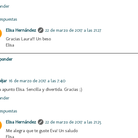
onder
espuestas
Elisa Hernández
22 de marzo de 2017 a las 21:27
Gracias Laura!!! Un beso
Elisa
ponder
éjar
16 de marzo de 2017 a las 7:40
 apunto Elisa. Sencilla y divertida. Gracias ;)
onder
espuestas
Elisa Hernández
22 de marzo de 2017 a las 21:25
Me alegra que te guste Eva! Un saludo
Elisa