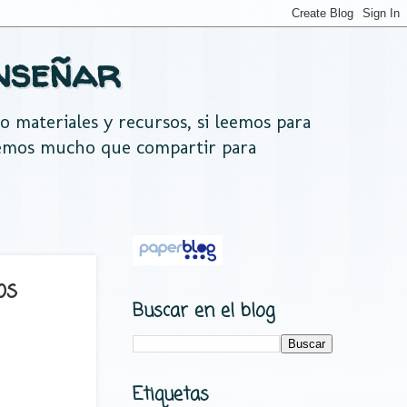
nseñar
do materiales y recursos, si leemos para
nemos mucho que compartir para
os
Buscar en el blog
Etiquetas