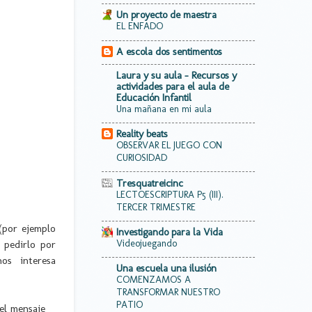
Un proyecto de maestra
EL ENFADO
A escola dos sentimentos
Laura y su aula - Recursos y
actividades para el aula de
Educación Infantil
Una mañana en mi aula
Reality beats
OBSERVAR EL JUEGO CON
CURIOSIDAD
Tresquatreicinc
LECTOESCRIPTURA P5 (III).
TERCER TRIMESTRE
(por ejemplo
Investigando para la Vida
Videojuegando
 pedirlo por
os interesa
Una escuela una ilusión
COMENZAMOS A
TRANSFORMAR NUESTRO
PATIO
el mensaje