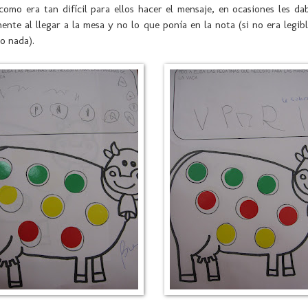
como era tan difícil para ellos hacer el mensaje, en ocasiones les d
ente al llegar a la mesa y no lo que ponía en la nota (si no era legib
o nada).