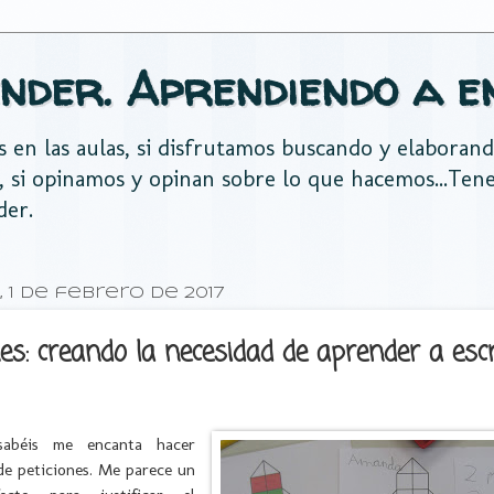
nder. Aprendiendo a e
es en las aulas, si disfrutamos buscando y elaboran
, si opinamos y opinan sobre lo que hacemos...Te
der.
 1 de febrero de 2017
nes: creando la necesidad de aprender a escr
abéis me encanta hacer
de peticiones. Me parece un