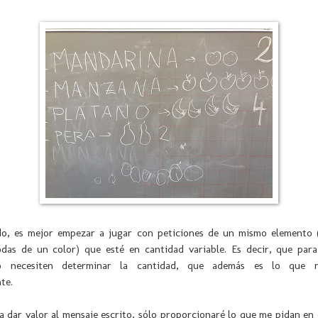
do, es mejor empezar a jugar con peticiones de un mismo elemento 
odas de un color) que esté en cantidad variable. Es decir, que para
lo necesiten determinar la cantidad, que además es lo que n
nte.
 dar valor al mensaje escrito, sólo proporcionaré lo que me pidan en 