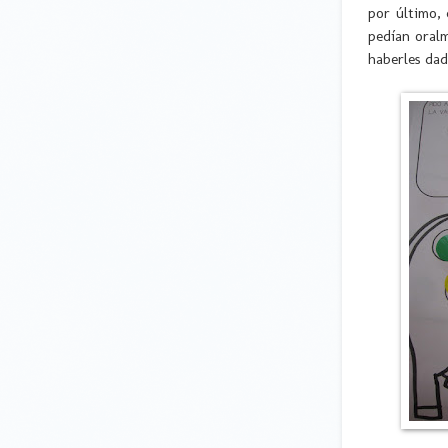
por último, 
pedían oralm
haberles dad