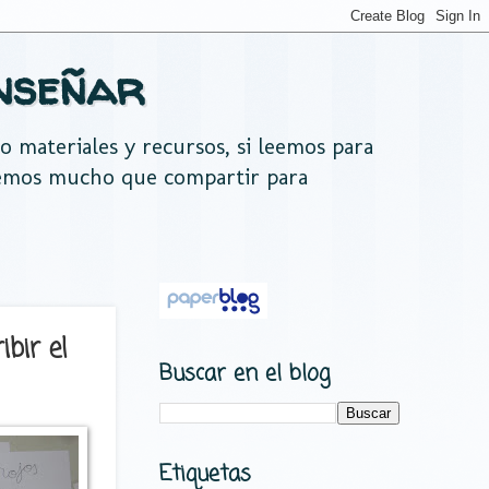
nseñar
do materiales y recursos, si leemos para
nemos mucho que compartir para
ibir el
Buscar en el blog
Etiquetas