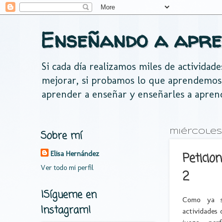
Enseñando a apre
Si cada día realizamos miles de actividad
mejorar, si probamos lo que aprendemos
aprender a enseñar y enseñarles a apren
Sobre mí
miércoles,
Elisa Hernández
Peticio
Ver todo mi perfil
2
¡Sígueme en
Como ya s
Instagram!
actividades 