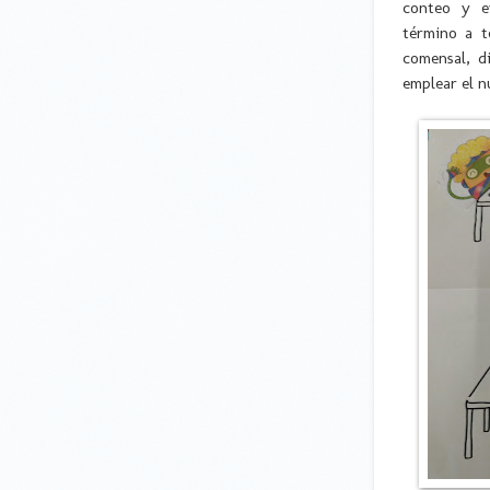
conteo y e
término a t
comensal, d
emplear el 