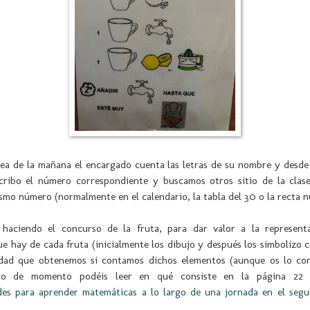
ea de la mañana el encargado cuenta las letras de su nombre y desde
cribo el número correspondiente y buscamos otros sitio de la clas
ismo número (normalmente en el calendario, la tabla del 30 o la recta 
haciendo el concurso de la fruta, para dar valor a la represent
e hay de cada fruta (inicialmente los dibujo y después los simbolizo 
idad que obtenemos si contamos dichos elementos (aunque os lo co
ro de momento podéis leer en qué consiste en la página 22 d
es para aprender matemáticas a lo largo de una jornada en el segu