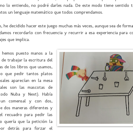
 no lo entiendo, no podré darles nada. De este modo tiene sentido t
tos un lenguaje matemático que todos comprendamos.
o, he decidido hacer este juego muchas más veces, aunque sea de forma
damos recordarlo con frecuencia y recurrir a esa experiencia para co
ajes que implica.
s hemos puesto manos a la
 de trabajar la escritura del
has de los libros que usamos,
o que pedir tantos platos
ales aparecían en la mesa
sales son las mascotas de
todo Nuba y Next). Había
 un comensal y con dos,
de dos maneras diferentes y
el recuadro para pedir las
o quería que la petición la
por detrás para forzar el