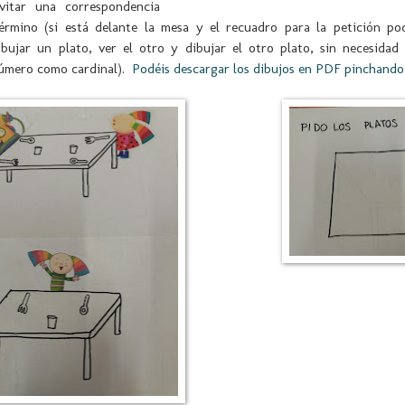
vitar una correspondencia
érmino (si está delante la mesa y el recuadro para la petición po
ibujar un plato, ver el otro y dibujar el otro plato, sin necesidad
número como cardinal).
Podéis descargar los dibujos en PDF pinchando