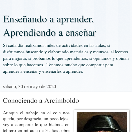
Enseñando a aprender.
Aprendiendo a enseñar
Si cada día realizamos miles de actividades en las aulas, si
disfrutamos buscando y elaborando materiales y recursos, si leemos
para mejorar, si probamos lo que aprendemos, si opinamos y opinan
sobre lo que hacemos...Tenemos mucho que compartir para
aprender a enseñar y enseñarles a aprender.
sábado, 30 de mayo de 2020
Conociendo a Arcimboldo
Aunque el trabajo en el cole nos
queda, por desgracia, un poco lejos,
voy a compartir lo que hicimos en
febrero en mi aula de 3 años sobre