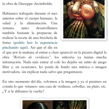
la obra de Giuseppe Arcimboldo.
Habíamos trabajado durante el mes
anterior sobre el cuerpo humano, la
salud y la alimentación. Una
semana antes desarrollamos
también bastante la propuesta de
realizar la receta de una brocheta de
frutas (
podéis leer la experiencia
pinchando aquí
). Así que el día en
el que por la mañana al entrar a clase apareció en la pizarra digital la
obra
"Retrato de verduras"
, los niños/as ya tenían mucha
información. Nada más entrar al cole les dejaba un ratito de juego
libre y, en ocasiones, les ponía de fondo una música o imagen
motivadora, sin explicar nada salvo que preguntasen.
En otro momento del día, volvimos a la imagen y ya sí pusimos en
común lo que veíamos: una cara de verduras, cebollas, un plato, etc.
¿Y si le dábamos la vuelta?