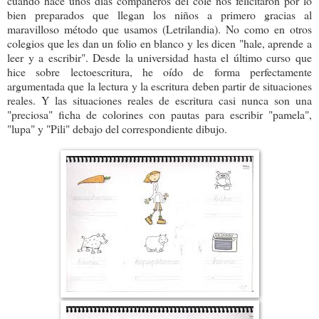
cuando hace unos días compañeros del cole nos felicitaron por lo
bien preparados que llegan los niños a primero gracias al
maravilloso método que usamos (Letrilandia). No como en otros
colegios que les dan un folio en blanco y les dicen "hale, aprende a
leer y a escribir". Desde la universidad hasta el último curso que
hice sobre lectoescritura, he oído de forma perfectamente
argumentada que la lectura y la escritura deben partir de situaciones
reales. Y las situaciones reales de escritura casi nunca son una
"preciosa" ficha de colorines con pautas para escribir "pamela",
"lupa" y "Pili" debajo del correspondiente dibujo.