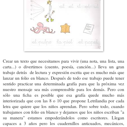
Crear un texto que necesitamos para vivir (una nota, una lista, una
carta...) o divertirnos (cuento, poesía, canción...) lleva un gran
trabajo detrás de lectura y expresión escrita que es mucho más que
lanzar un folio en blanco. Después de todo ese trabajo puede tener
sentido practicar una determinada grafía para que la próxima vez
nuestro mensaje sea más comprensible para los demás. Pero con
sólo una ficha es posible que esa grafía quede mucho más
interiorizada que con las 8 o 10 que propone Letrilandia por cada
letra que quiere que los niños aprendan. Pero sobre todo, cuando
trabajamos con folio en blanco y dejamos que los niños escriban "a
su manera" estamos empoderándolos como escritores. Llegan
capaces a 3 años pero los cuadernillos anticuados, mecánicos,