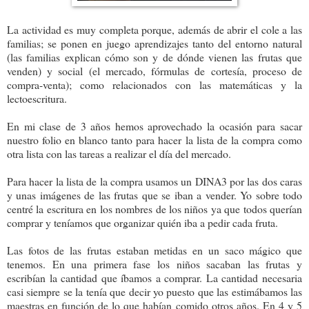
La actividad es muy completa porque, además de abrir el cole a las
familias; se ponen en juego aprendizajes tanto del entorno natural
(las familias explican cómo son y de dónde vienen las frutas que
venden) y social (el mercado, fórmulas de cortesía, proceso de
compra-venta); como relacionados con las matemáticas y la
lectoescritura.
En mi clase de 3 años hemos aprovechado la ocasión para sacar
nuestro folio en blanco tanto para hacer la lista de la compra como
otra lista con las tareas a realizar el día del mercado.
Para hacer la lista de la compra usamos un DINA3 por las dos caras
y unas imágenes de las frutas que se iban a vender. Yo sobre todo
centré la escritura en los nombres de los niños ya que todos querían
comprar y teníamos que organizar quién iba a pedir cada fruta.
Las fotos de las frutas estaban metidas en un saco mágico que
tenemos. En una primera fase los niños sacaban las frutas y
escribían la cantidad que íbamos a comprar. La cantidad necesaria
casi siempre se la tenía que decir yo puesto que las estimábamos las
maestras en función de lo que habían comido otros años. En 4 y 5