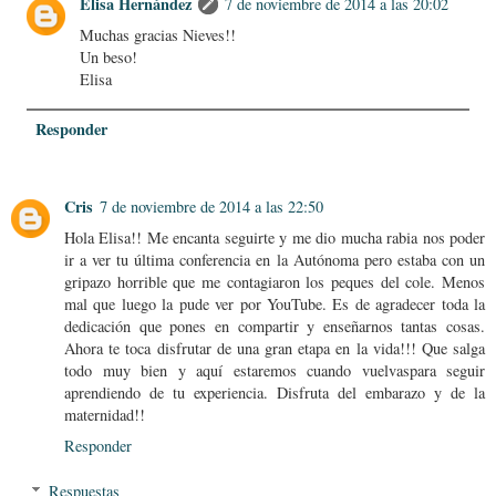
Elisa Hernández
7 de noviembre de 2014 a las 20:02
Muchas gracias Nieves!!
Un beso!
Elisa
Responder
Cris
7 de noviembre de 2014 a las 22:50
Hola Elisa!! Me encanta seguirte y me dio mucha rabia nos poder
ir a ver tu última conferencia en la Autónoma pero estaba con un
gripazo horrible que me contagiaron los peques del cole. Menos
mal que luego la pude ver por YouTube. Es de agradecer toda la
dedicación que pones en compartir y enseñarnos tantas cosas.
Ahora te toca disfrutar de una gran etapa en la vida!!! Que salga
todo muy bien y aquí estaremos cuando vuelvaspara seguir
aprendiendo de tu experiencia. Disfruta del embarazo y de la
maternidad!!
Responder
Respuestas