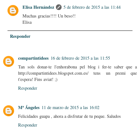
Elisa Hernández
5 de febrero de 2015 a las 11:44
Muchas gracias!!!! Un beso!!
Elisa
Responder
compartintidees
16 de febrero de 2015 a las 11:55
Tan sols donar-te l'enhorabona pel blog i fer-te saber que a
http://compartintidees.blogspot.com.es/ tens un premi que
t'espera! Fins aviat! ;)
Responder
Mª Ángeles
11 de marzo de 2015 a las 16:02
Felicidades guapa , ahora a disfrutar de tu peque. Saludos
Responder