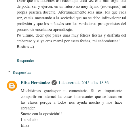
Decir que los docentes así hacen que cada vez esté más orgullosa
de poder ser y ejercer, en un futuro no muy lejano (eso espero) mi
propia práctica docente. Afortunadamente sois más, los que cada
vez, estáis mostrando a la sociedad que no se debe infravalorar tal
profesión y que los niños/as son los verdaderos protagonistas del
proceso de enseñanza-aprendizaje.
Po último, decir que pases unas muy felices fiestas y disfruta del
embarazo y si ya eres mamá por estas fechas, mi enhorabuena!
Besitos =)
Responder
Respuestas
Elisa Hernández
1 de enero de 2015 a las 18:36
Muchísimas graciaspor tu comentario. Si, es importante
compartir en internet las cosas interesantes que se hacen en
las clases porque a todos nos ayuda mucho y nos hace
aprender.
Suerte con la oposición!!
Un saludo
Elisa