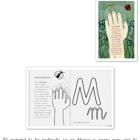
El material lo he realizado yo en blanco y negro para que lo