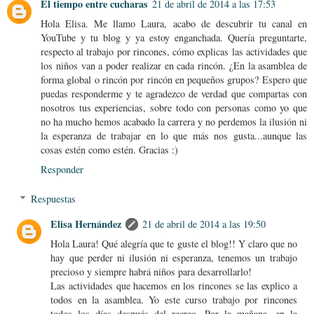
El tiempo entre cucharas
21 de abril de 2014 a las 17:53
Hola Elisa. Me llamo Laura, acabo de descubrir tu canal en
YouTube y tu blog y ya estoy enganchada. Quería preguntarte,
respecto al trabajo por rincones, cómo explicas las actividades que
los niños van a poder realizar en cada rincón. ¿En la asamblea de
forma global o rincón por rincón en pequeños grupos? Espero que
puedas responderme y te agradezco de verdad que compartas con
nosotros tus experiencias, sobre todo con personas como yo que
no ha mucho hemos acabado la carrera y no perdemos la ilusión ni
la esperanza de trabajar en lo que más nos gusta...aunque las
cosas estén como estén. Gracias :)
Responder
Respuestas
Elisa Hernández
21 de abril de 2014 a las 19:50
Hola Laura! Qué alegría que te guste el blog!! Y claro que no
hay que perder ni ilusión ni esperanza, tenemos un trabajo
precioso y siempre habrá niños para desarrollarlo!
Las actividades que hacemos en los rincones se las explico a
todos en la asamblea. Yo este curso trabajo por rincones
todos los días después del recreo. Por la mañana, en la