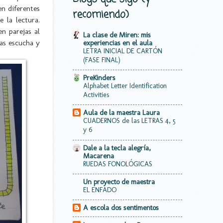
en diferentes
recomiendo)
 la lectura.
n parejas al
La clase de Miren: mis
las escucha y
experiencias en el aula
LETRA INICIAL DE CARTÓN
(FASE FINAL)
PreKinders
Alphabet Letter Identification
Activities
Aula de la maestra Laura
CUADERNOS de las LETRAS 4, 5
y 6
Dale a la tecla alegría,
Macarena
RUEDAS FONOLÓGICAS
Un proyecto de maestra
EL ENFADO
A escola dos sentimentos