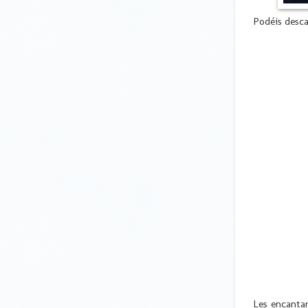
Podéis desca
Les encantan