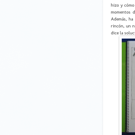
hizo y cómo 
momentos de
Además, ha 
rincón, un n
dice la solu