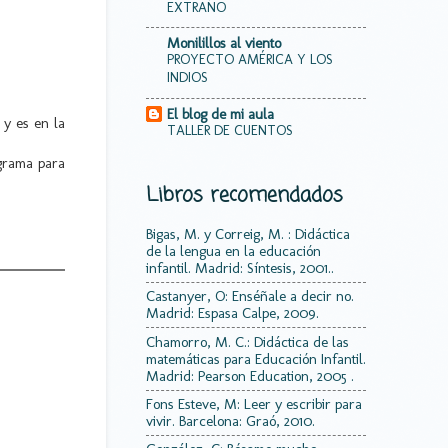
EXTRAÑO
Monilillos al viento
PROYECTO AMÉRICA Y LOS
INDIOS
El blog de mi aula
 y es en la
TALLER DE CUENTOS
grama para
Libros recomendados
Bigas, M. y Correig, M. : Didáctica
de la lengua en la educación
infantil. Madrid: Síntesis, 2001..
Castanyer, O: Enséñale a decir no.
Madrid: Espasa Calpe, 2009.
Chamorro, M. C.: Didáctica de las
matemáticas para Educación Infantil.
Madrid: Pearson Education, 2005 .
Fons Esteve, M: Leer y escribir para
vivir. Barcelona: Graó, 2010.