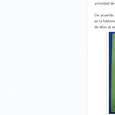
actividad de
De acuerdo c
en la biblio
de ellos es e