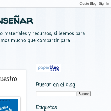
nseñar
do materiales y recursos, si leemos para
nemos mucho que compartir para
nuestro
Buscar en el blog
Etiquetas