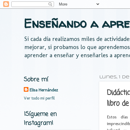
Enseñando a apre
Si cada día realizamos miles de actividad
mejorar, si probamos lo que aprendemos
aprender a enseñar y enseñarles a apren
Sobre mí
lunes, 1 de
Elisa Hernández
Didácti
Ver todo mi perfil
libro d
¡Sígueme en
Estos día
Instagram!
imprescindi