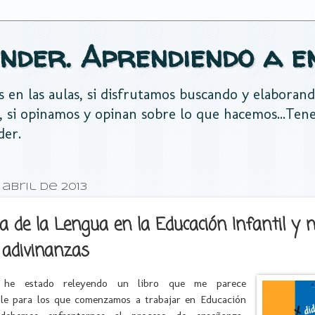
nder. Aprendiendo a e
es en las aulas, si disfrutamos buscando y elaboran
, si opinamos y opinan sobre lo que hacemos...Te
der.
 abril de 2013
ca de la Lengua en la Educación Infantil y 
e adivinanzas
s he estado releyendo un libro que me parece
ble para los que comenzamos a trabajar en Educación