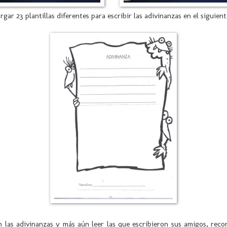
rgar 23 plantillas diferentes para escribir las adivinanzas en el siguien
 las adivinanzas y más aún leer las que escribieron sus amigos, reco