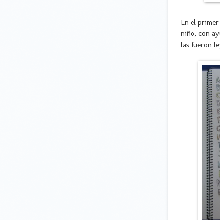
En el primer
niño, con ay
las fueron l