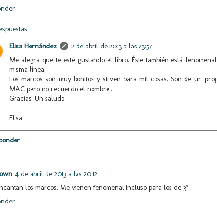
onder
espuestas
Elisa Hernández
2 de abril de 2013 a las 23:57
Me alegra que te esté gustando el libro. Éste también está fenomenal
misma línea.
Los marcos son muy bonitos y sirven para mil cosas. Son de un pro
MAC pero no recuerdo el nombre...
Gracias! Un saludo
Elisa
ponder
nown
4 de abril de 2013 a las 20:12
cantan los marcos. Me vienen fenomenal incluso para los de 3º.
onder