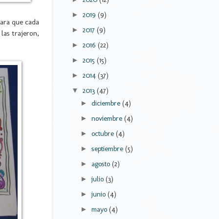
2019
(9)
►
para que cada
2017
(9)
►
las trajeron,
2016
(22)
►
2015
(15)
►
2014
(37)
►
2013
(47)
▼
diciembre
(4)
►
noviembre
(4)
►
octubre
(4)
►
septiembre
(5)
►
agosto
(2)
►
julio
(3)
►
junio
(4)
►
mayo
(4)
►