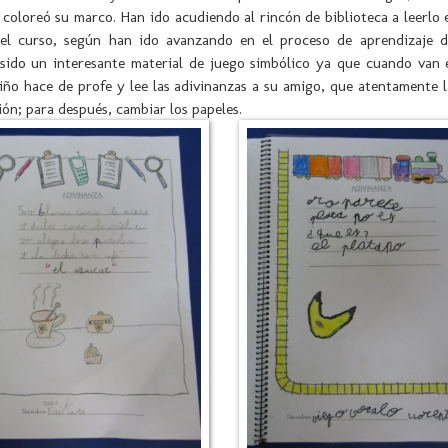
coloreó su marco. Han ido acudiendo al rincón de biblioteca a leerlo 
l curso, según han ido avanzando en el proceso de aprendizaje de
sido un interesante material de juego simbólico ya que cuando van e
iño hace de profe y lee las adivinanzas a su amigo, que atentamente 
ción; para después, cambiar los papeles.