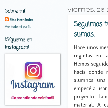
Sobre mí
viernes, 26
Elisa Hernández
Seguimos tr
Ver todo mi perfil
sumas.
¡Sígueme en
Instagram!
Hace unos mes
regletas en 
Hemos seguido
hacia donde n
alumnos una 
empecé a usar
proyecto lla
material. A e