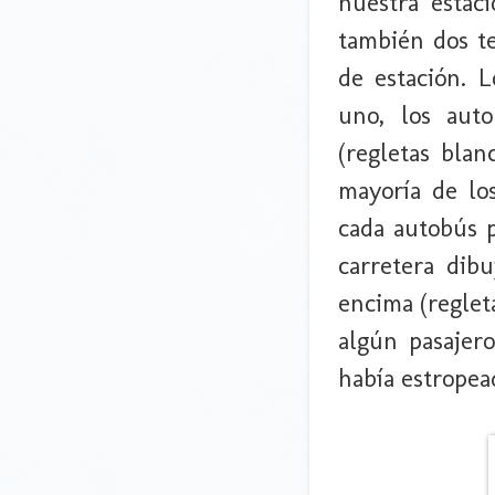
nuestra estac
también dos te
de estación. 
uno, los auto
(regletas blan
mayoría de lo
cada autobús p
carretera dibu
encima (reglet
algún pasajer
había estropea