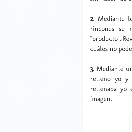
2
. Mediante 
rincones se r
"producto". Re
cuáles no pode
3.
Mediante 
relleno yo y 
rellenaba yo 
imagen.