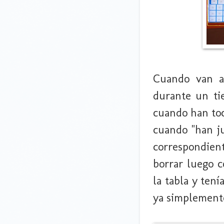
Cuando van a
durante un ti
cuando han toc
cuando "han ju
correspondien
borrar luego c
la tabla y ten
ya simplement