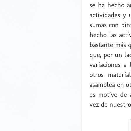
se ha hecho a
actividades y
sumas con pinz
hecho las acti
bastante más 
que, por un lad
variaciones a
otros materi
asamblea en ot
es motivo de 
vez de nuestro