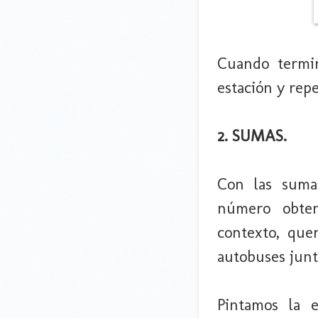
Cuando termin
estación y rep
2. SUMAS.
Con las suma
número obten
contexto, que
autobuses junt
Pintamos la e