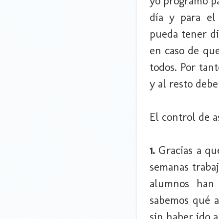
yo programo pa
día y para el
pueda tener di
en caso de que
todos. Por tant
y al resto deb
El control de a
1.
Gracias a q
semanas trabaj
alumnos han 
sabemos qué a
sin haber ido a