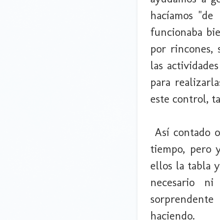
hacíamos "de 
funcionaba bie
por rincones,
las actividade
para realizarl
este control, t
Así contado o
tiempo, pero 
ellos la tabla
necesario n
sorprendent
haciendo.