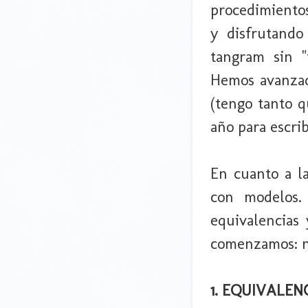
procedimientos
y disfrutando
tangram sin "
Hemos avanzad
(tengo tanto 
año para escrib
En cuanto a l
con modelos.
equivalencias
comenzamos: nu
1. EQUIVALEN