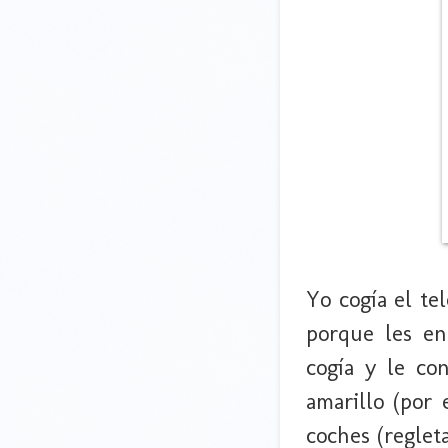
Yo cogía el te
porque les en
cogía y le co
amarillo (por
coches (regleta