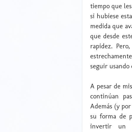
tiempo que les
si hubiese est
medida que ava
que desde este
rapidez. Pero
estrechamente 
seguir usando 
A pesar de mi
continúan pas
Además (y por 
su forma de 
invertir un