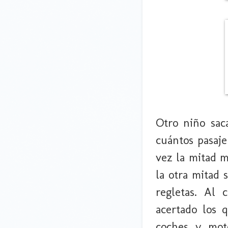
Otro niño sac
cuántos pasaje
vez la mitad m
la otra mitad 
regletas. Al 
acertado los 
coches y mot