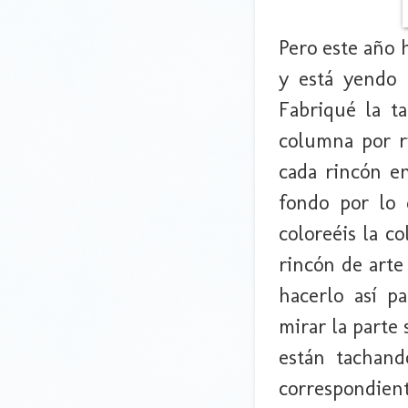
Pero este año 
y está yendo 
Fabriqué la t
columna por ri
cada rincón e
fondo por lo 
coloreéis la c
rincón de arte
hacerlo así p
mirar la parte
están tachand
correspondie