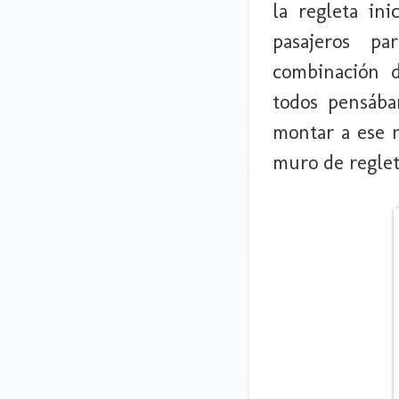
la regleta ini
pasajeros p
combinación d
todos pensáb
montar a ese n
muro de regleta