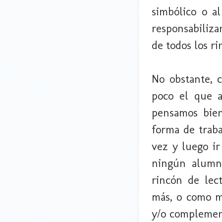
simbólico o al
responsabiliza
de todos los ri
No obstante, 
poco el que a
pensamos bien
forma de traba
vez y luego ir
ningún alumno
rincón de lec
más, o como m
y/o complemen