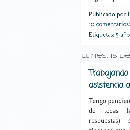
Publicado por
10 comentarios
Etiquetas:
5 año
lunes, 15 d
Trabajando p
asistencia a
Tengo pendien
de todas l
respuestas)