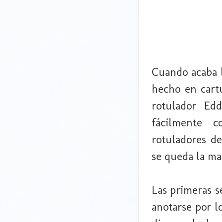
Cuando acaba l
hecho en cartu
rotulador Ed
fácilmente 
rotuladores de
se queda la ma
Las primeras s
anotarse por l