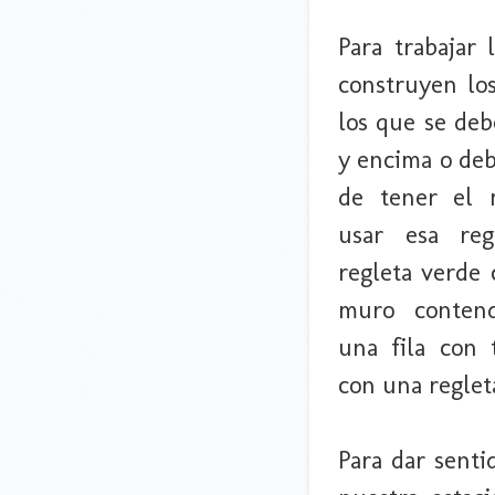
Para trabajar 
construyen los
los que se deb
y encima o deb
de tener el
usar esa reg
regleta verde 
muro contend
una fila con 
con una reglet
Para dar senti