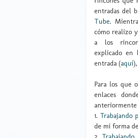
rincones que 
entradas del 
Tube
. Mientr
cómo realizo yo
a los rinco
explicado en 
entrada (
aquí
)
Para los que o
enlaces dond
anteriormente 
1.
Trabajando p
de mi forma de
2.
Trabajando 