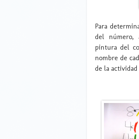
Para determina
del número, 
pintura del co
nombre de cada 
de la activida