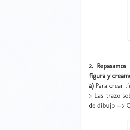
2. Repasamos 
figura y creamo
a)
Para crear lí
> Las trazo so
de dibujo --> 