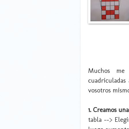
Muchos me h
cuadriculadas 
vosotros mismo
1. Creamos una
tabla --> Eleg