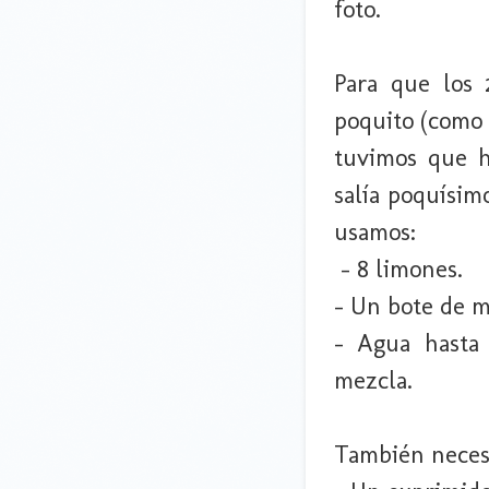
foto.
Para que los
poquito (como 
tuvimos que h
salía poquísimo
usamos:
- 8 limones.
- Un bote de 
- Agua hasta 
mezcla.
También necesi