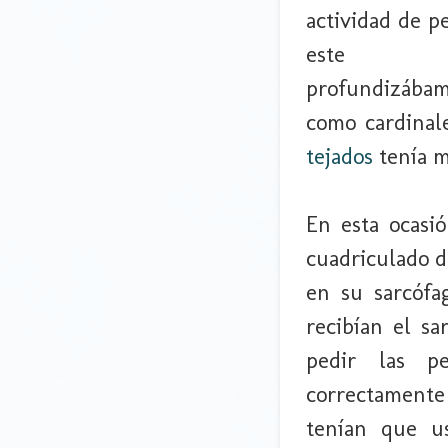
actividad de p
este
profundizába
como cardinal
tejados
tenía 
En esta ocasi
cuadriculado d
en su sarcófa
recibían el s
pedir las pe
correctamente
tenían que us