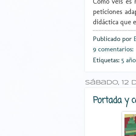
Como veis es m
peticiones ada
didáctica que e
Publicado por
9 comentarios:
Etiquetas:
5 año
sábado, 12 
Portada y c