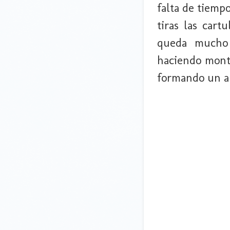
falta de tiemp
tiras las cart
queda mucho 
haciendo monto
formando un a