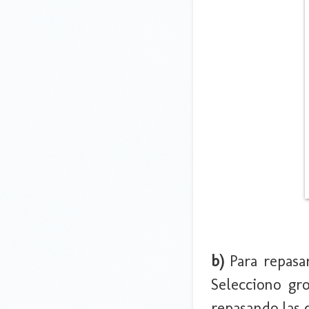
b)
Para repasa
Selecciono gro
repasando las 