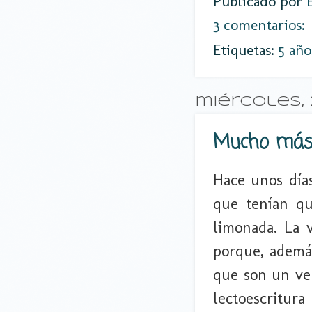
Publicado por
3 comentarios:
Etiquetas:
5 año
miércoles, 
Mucho más
Hace unos días
que tenían qu
limonada. La 
porque, ademá
que son un veh
lectoescritu