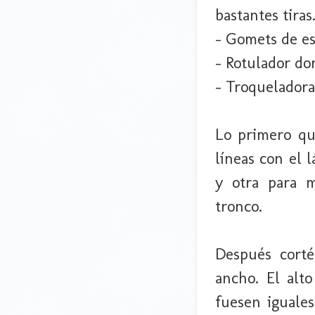
bastantes tiras
- Gomets de es
- Rotulador do
- Troqueladora
Lo primero que
líneas con el 
y otra para m
tronco.
Después cort
ancho. El alto
fuesen iguales