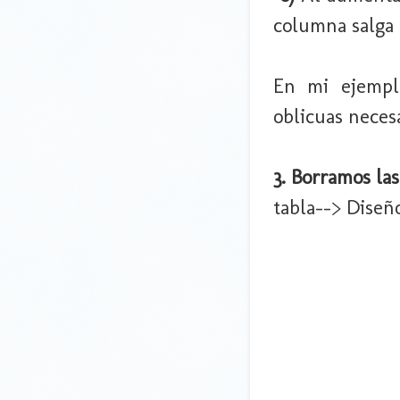
columna salga 
En mi ejemplo
oblicuas necesa
3. Borramos las
tabla--> Diseñ