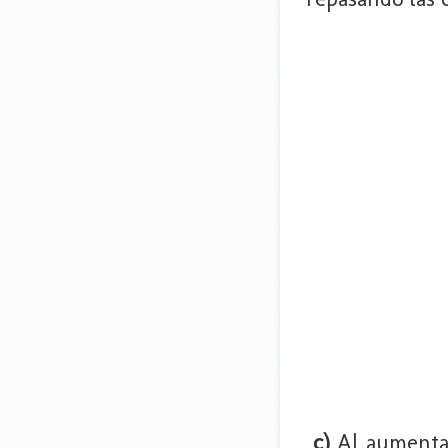
c)
Al aumentar