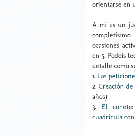
orientarse en 
A mi es un ju
completísimo
ocasiones acti
en 5. Podéis l
detalle cómo s
1
. Las peticione
2.
Creación de 
años)
3.
El cohete
cuadrícula con