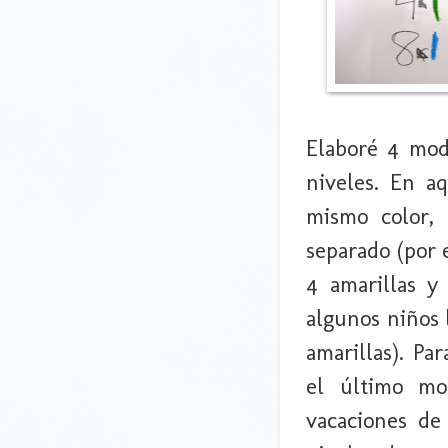
Elaboré 4 mod
niveles. En a
mismo color, 
separado (por 
4 amarillas y 
algunos niños l
amarillas). Pa
el último mo
vacaciones de 