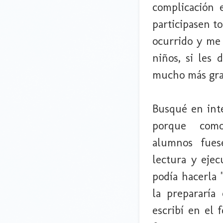
complicación 
participasen t
ocurrido y me 
niños, si les
mucho más gran
Busqué en int
porque com
alumnos fue
lectura y ejec
podía hacerla 
la prepararía
escribí en el 