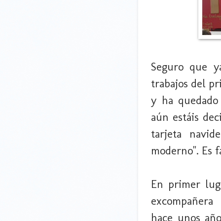
Seguro que ya
trabajos del p
y ha quedado 
aún estáis dec
tarjeta navid
moderno". Es fa
En primer lug
excompañera 
hace unos año