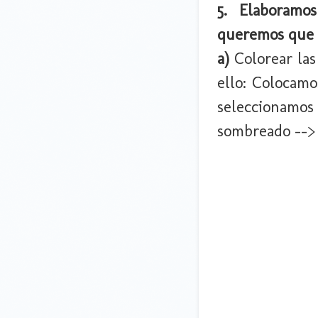
5. Elaboramo
queremos que 
a)
Colorear las 
ello: Colocamo
seleccionamos 
sombreado --> 