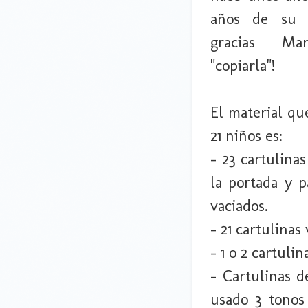
años de su cl
gracias Ma
"copiarla"!
El material que
21 niños es:
- 23 cartulinas
la portada y p
vaciados.
- 21 cartulinas
- 1 o 2 cartuli
- Cartulinas d
usado 3 tonos