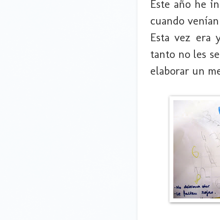
Este año he i
cuando venían 
Esta vez era 
tanto no les s
elaborar un me