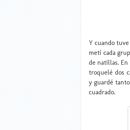
Y cuando tuve 
metí cada grup
de natillas. En
troquelé dos c
y guardé tanto
cuadrado.