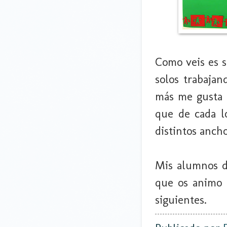
Como veis es s
solos trabajan
más me gusta 
que de cada l
distintos anch
Mis alumnos d
que os animo a
siguientes.