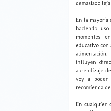
demasiado leja
En la mayoría 
haciendo uso
momentos en 
educativo con 
alimentación,
influyen dire
aprendizaje de
voy a poder 
recomienda des
En cualquier c