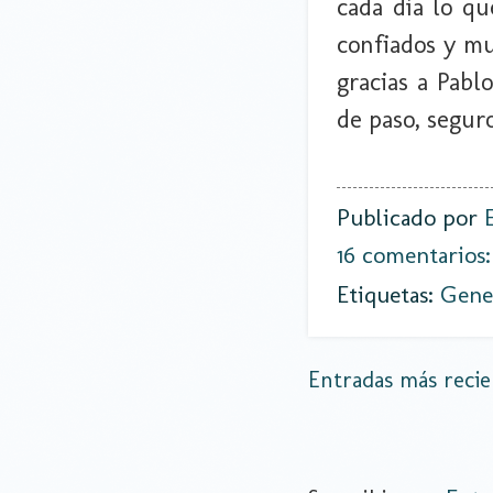
cada día lo qu
confiados y mu
gracias a Pabl
de paso, segur
Publicado por
16 comentarios
Etiquetas:
Gene
Entradas más recie