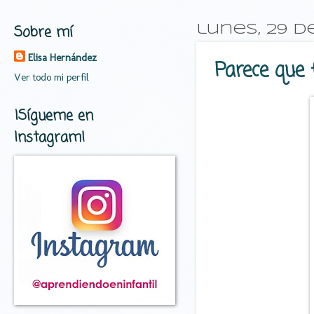
Sobre mí
lunes, 29 d
Elisa Hernández
Parece que f
Ver todo mi perfil
¡Sígueme en
Instagram!