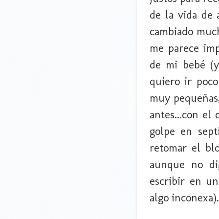
de la vida de 
cambiado much
me parece imp
de mi bebé (y
quiero ir poco
muy pequeñas,
antes...con el
golpe en sep
retomar el bl
aunque no di
escribir en u
algo inconexa).