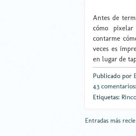
Antes de termi
cómo pixelar
contarme cómo
veces es impre
en lugar de tap
Publicado por
43 comentarios
Etiquetas:
Rinc
Entradas más recie