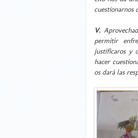
cuestionarnos c
V.
Aprovechad
permitir enfr
justificaros y
hacer cuestion
os dará las res