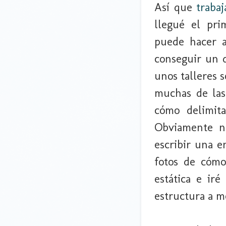
Así que
traba
llegué el pri
puede hacer a
conseguir un d
unos talleres 
muchas de las
cómo delimit
Obviamente n
escribir una e
fotos de cómo
estática e ir
estructura a m