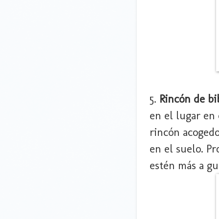
5.
Rincón de bi
en el lugar en
rincón acogedo
en el suelo. Pr
estén más a gu