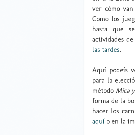
ver cómo van u
Como los jueg
hasta que se
actividades de
las tardes
.
Aquí podeís v
para la elecci
método
Mica y
forma de la bol
hacer los carn
aquí
o en la i