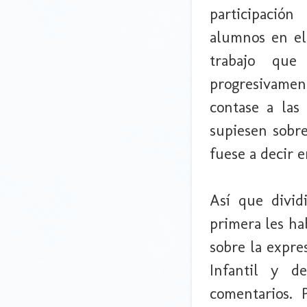
participaci
alumnos en el
trabajo que
progresivament
contase a las
supiesen sobre
fuese a decir e
Así que divid
primera les ha
sobre la expre
Infantil y d
comentarios. 