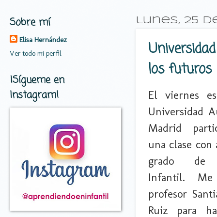
Sobre mí
lunes, 25 d
Elisa Hernández
Universidad
Ver todo mi perfil
los futuros
¡Sígueme en
Instagram!
El viernes e
Universidad 
Madrid parti
una clase con
grado de 
Infantil. Me
profesor Sant
Ruiz para ha