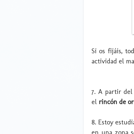
Si os fijáis, 
actividad el ma
7. A partir de
el
rincón de o
8. Estoy estudi
en una zona s