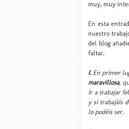
muy, muy inte
En esta entra
nuestro trabaj
del blog añadi
faltar.
I.
En primer lug
maravillosa
, q
Ir a trabajar 
y si trabajáis 
lo podéis ser.