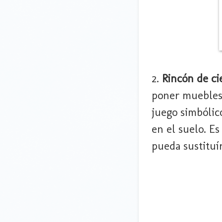
2.
Rincón de ci
poner muebles 
juego simbólic
en el suelo. E
pueda sustituír