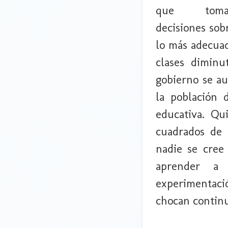
que toma
decisiones sob
lo más adecuad
clases dimin
gobierno se a
la población 
educativa. Qu
cuadrados de 
nadie se cree
aprender a
experimentaci
chocan continu