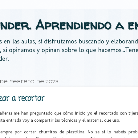
nder. Aprendiendo a e
es en las aulas, si disfrutamos buscando y elaboran
, si opinamos y opinan sobre lo que hacemos...Te
der.
0 de febrero de 2023
ar a recortar
añeras me han preguntado que cómo inicio yo el recortado con tijeras
sta entrada voy a compartir las técnicas y el material que uso.
empre por cortar churritos de plastilina. No se si lo habéis pro