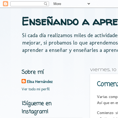
Enseñando a apre
Si cada día realizamos miles de actividad
mejorar, si probamos lo que aprendemos
aprender a enseñar y enseñarles a apren
Sobre mí
viernes, 1
Elisa Hernández
Comenz
Ver todo mi perfil
Varias comp
¡Sígueme en
Así que en e
Instagram!
Comienzo si