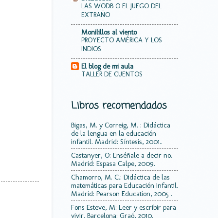
LAS WODB O EL JUEGO DEL
EXTRAÑO
Monilillos al viento
PROYECTO AMÉRICA Y LOS
INDIOS
El blog de mi aula
TALLER DE CUENTOS
Libros recomendados
Bigas, M. y Correig, M. : Didáctica
de la lengua en la educación
infantil. Madrid: Síntesis, 2001..
Castanyer, O: Enséñale a decir no.
Madrid: Espasa Calpe, 2009.
Chamorro, M. C.: Didáctica de las
matemáticas para Educación Infantil.
Madrid: Pearson Education, 2005 .
Fons Esteve, M: Leer y escribir para
vivir. Barcelona: Graó, 2010.