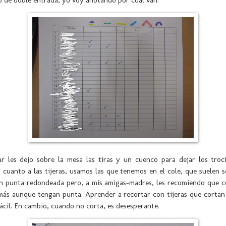
ar les dejo sobre la mesa las tiras y un cuenco para dejar los troc
 cuanto a las tijeras, usamos las que tenemos en el cole, que suelen se
on punta redondeada pero, a mis amigas-madres, les recomiendo que 
más aunque tengan punta. Aprender a recortar con tijeras que cortan
cil. En cambio, cuando no corta, es desesperante.