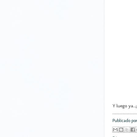
Y luego ya..
Publicado po