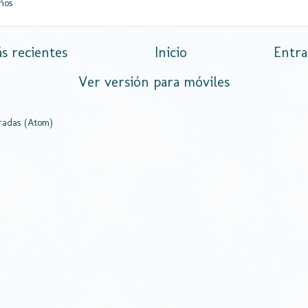
ños
s recientes
Inicio
Entra
Ver versión para móviles
radas (Atom)