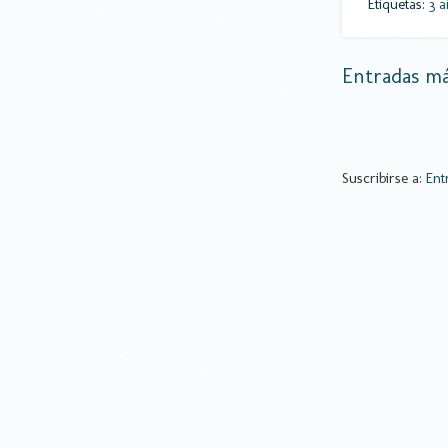
Etiquetas:
3 a
Entradas má
Suscribirse a:
Ent