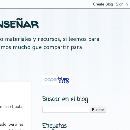
nseñar
do materiales y recursos, si leemos para
nemos mucho que compartir para
Buscar en el blog
 en el aula.
bado pero es
Etiquetas