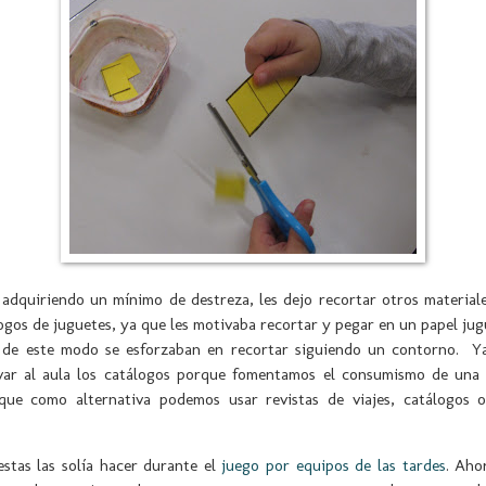
dquiriendo un mínimo de destreza, les dejo recortar otros materiale
ogos de juguetes, ya que les motivaba recortar y pegar en un papel jug
 de este modo se esforzaban en recortar siguiendo un contorno. Y
evar al aula los catálogos porque fomentamos el consumismo de un
 que como alternativa podemos usar revistas de viajes, catálogos o
stas las solía hacer durante el
juego por equipos de las tardes
. Aho