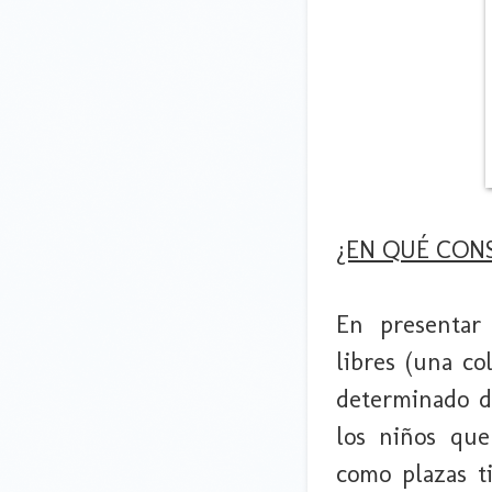
¿EN QUÉ CONS
En presentar
libres (una c
determinado d
los niños que
como plazas t