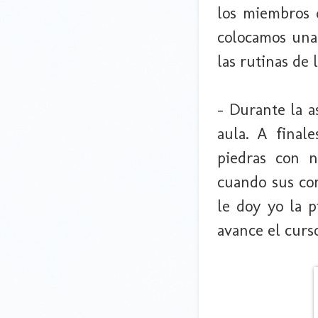
los miembros 
colocamos una 
las rutinas de 
- Durante la a
aula. A final
piedras con n
cuando sus com
le doy yo la 
avance el curso