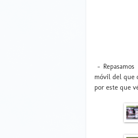
- Repasamos l
móvil del que 
por este que v