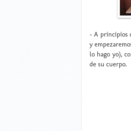
- A principios
y empezaremos 
lo hago yo), c
de su cuerpo.