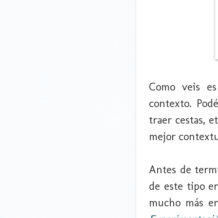
Como veis es
contexto. Podé
traer cestas, e
mejor contextu
Antes de termi
de este tipo e
mucho más en 