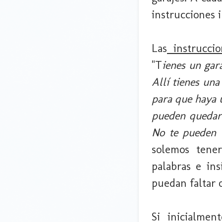
instrucciones 
Las
instruccio
"T
ienes un gar
Allí tienes una
para que haya 
pueden quedar 
No te pueden f
solemos tener
palabras e ins
puedan faltar 
Si inicialmen