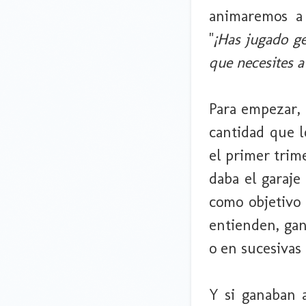
animaremos a 
"
¡Has jugado ge
que necesites a
Para empezar, 
cantidad que l
el primer trime
daba el garaje
como objetivo
entienden, gan
o en sucesivas 
Y si ganaban 