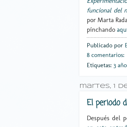
Experimentació
funcional del 
por Marta Rada
pinchando
aqu
Publicado por
8 comentarios:
Etiquetas:
3 año
martes, 1 d
El periodo d
Después del pe