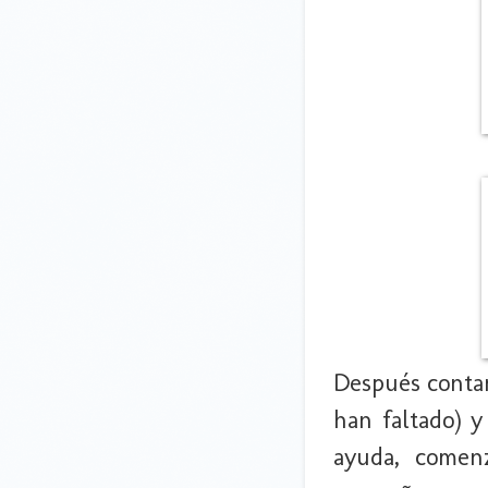
Después contam
han faltado) y
ayuda, comen