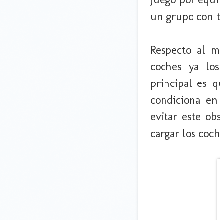
un grupo con t
Respecto al ma
coches ya los
principal es q
condiciona en
evitar este ob
cargar los coch