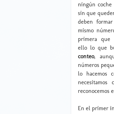
ningún coche 
sin que queden 
deben formar
mismo número
primera que 
ello lo que b
conteo
, aunq
números pequeñ
lo hacemos c
necesitamos 
reconocemos es
En el primer i