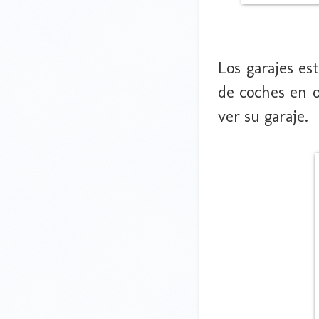
Los garajes es
de coches en o
ver su garaje.