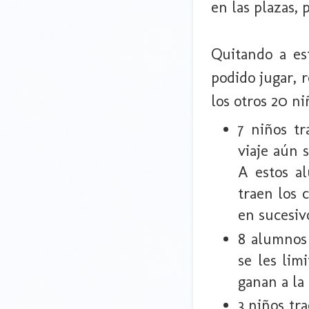
en las plazas,
Quitando a es
podido jugar, r
los otros 20 ni
7 niños tr
viaje aún 
A estos a
traen los 
en sucesivo
8 alumnos
se les lim
ganan a la 
3 niños tr