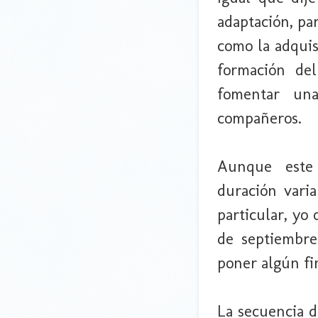
adaptación, pa
como la adquis
formación del
fomentar una
compañeros.
Aunque este
duración vari
particular, yo
de septiembre
poner algún fi
La secuencia d