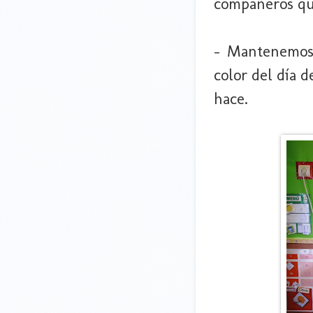
compañeros que
- Mantenemos 
color del día 
hace.