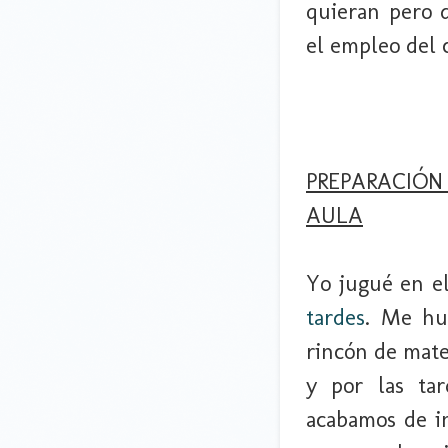
quieran pero d
el empleo del 
PREPARACIÓN
AULA
Yo jugué en e
tardes
. Me hu
rincón de mat
y por las tar
acabamos de in