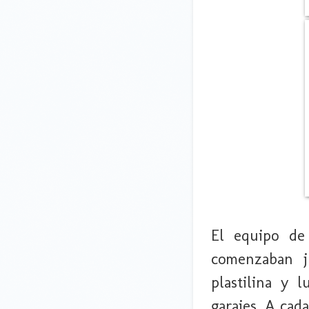
El equipo de
comenzaban j
plastilina y 
garajes. A cad