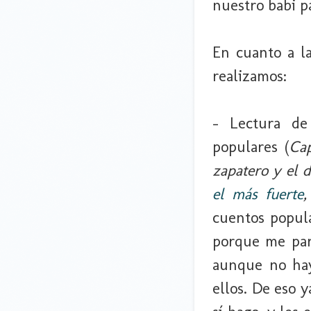
nuestro babi pa
En cuanto a l
realizamos:
- Lectura de
populares (
Cap
zapatero y el 
el más fuerte
cuentos popula
porque me par
aunque no hay
ellos. De eso 