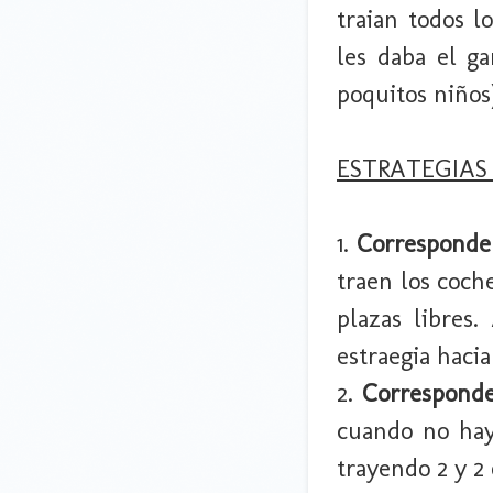
traian todos l
les daba el ga
poquitos niños
ESTRATEGIAS
1.
Correspondenc
traen los coc
plazas libres.
estraegia hacia
2.
Corresponde
cuando no hay 
trayendo 2 y 2 o