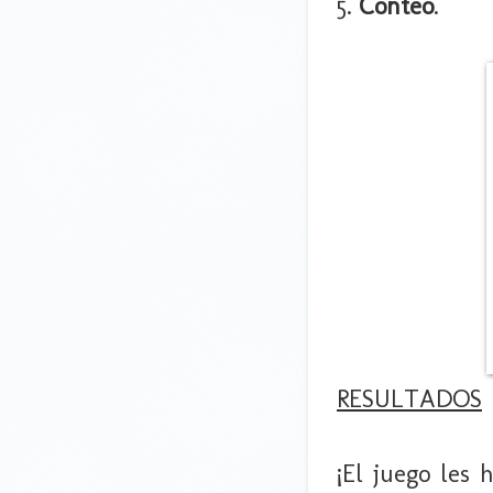
5.
Conteo
.
RESULTADOS
¡El juego les 