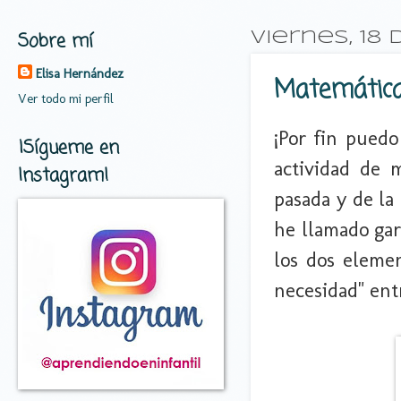
Sobre mí
viernes, 18
Elisa Hernández
Matemáticas
Ver todo mi perfil
¡Por fin puedo
¡Sígueme en
actividad de 
Instagram!
pasada y de la
he llamado gar
los dos eleme
necesidad" entr