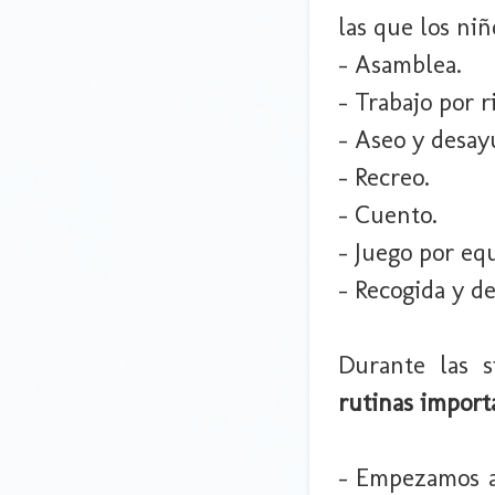
las que los niñ
- Asamblea.
- Trabajo por r
- Aseo y desay
- Recreo.
- Cuento.
- Juego por eq
- Recogida y d
Durante las 
rutinas import
- Empezamos a